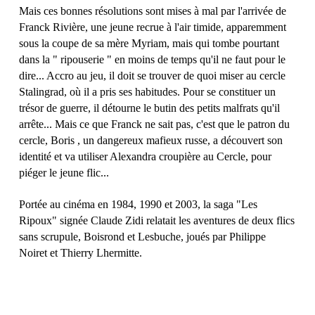
Mais ces bonnes résolutions sont mises à mal par l'arrivée de
Franck Rivière, une jeune recrue à l'air timide, apparemment
sous la coupe de sa mère Myriam, mais qui tombe pourtant
dans la " ripouserie " en moins de temps qu'il ne faut pour le
dire... Accro au jeu, il doit se trouver de quoi miser au cercle
Stalingrad, où il a pris ses habitudes. Pour se constituer un
trésor de guerre, il détourne le butin des petits malfrats qu'il
arrête... Mais ce que Franck ne sait pas, c'est que le patron du
cercle, Boris , un dangereux mafieux russe, a découvert son
identité et va utiliser Alexandra croupière au Cercle, pour
piéger le jeune flic...
Portée au cinéma en 1984, 1990 et 2003, la saga "Les
Ripoux" signée Claude Zidi relatait les aventures de deux flics
sans scrupule, Boisrond et Lesbuche, joués par Philippe
Noiret et Thierry Lhermitte.