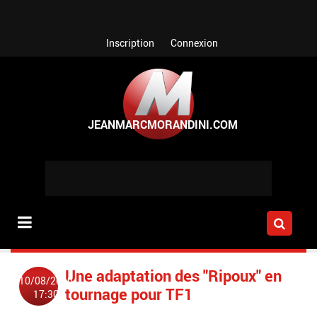
Aller au contenu principal
Inscription
Connexion
Une adaptation des "Ripoux" en
10/08/2010
tournage pour TF1
17:30