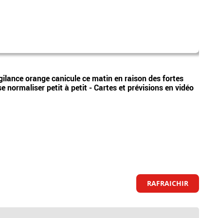
direc
Vidéos
ilance orange canicule ce matin en raison des fortes
Image
 normaliser petit à petit - Cartes et prévisions en vidéo
direc
RAFRAICHIR