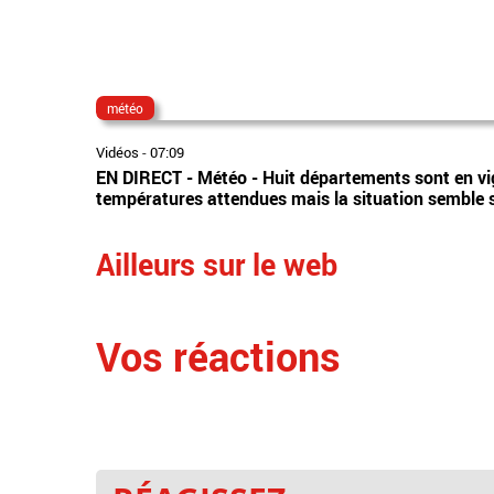
météo
Vidéos
-
07:09
EN DIRECT - Météo - Huit départements sont en vig
températures attendues mais la situation semble se
Ailleurs sur le web
Vos réactions