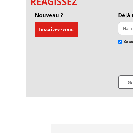
RÉAGISSEZ
Nouveau ?
Déjà
Inscrivez-vous
Se so