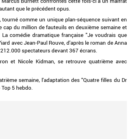
Marcus Burnett confrontés cette fois-ci à un malfrat
autant que le précédent opus.
", tourné comme un unique plan-séquence suivant en
 le cap du million de fauteuils en deuxième semaine et
. La comédie dramatique française "Je voudrais que
iard avec Jean-Paul Rouve, d'après le roman de Anna
e 212.000 spectateurs devant 367 écrans.
ron et Nicole Kidman, se retrouve quatrième avec
ième semaine, l'adaptation des "Quatre filles du Dr
e Top 5 hebdo.