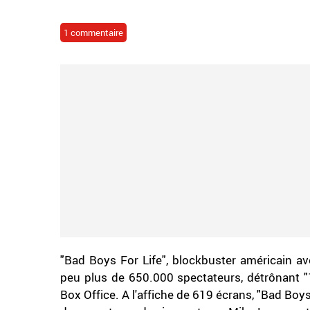
1 commentaire
"Bad Boys For Life", blockbuster américain av
peu plus de 650.000 spectateurs, détrônant 
Box Office. A l'affiche de 619 écrans, "Bad Boys F