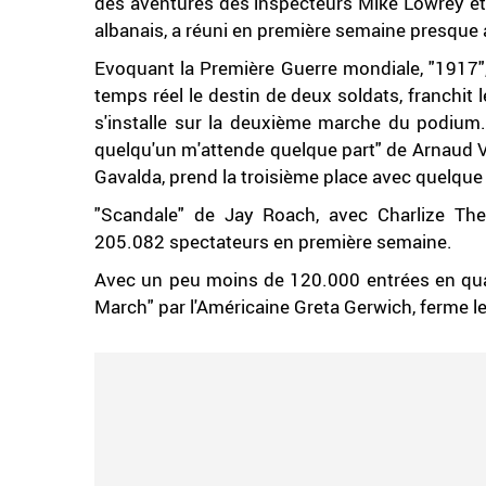
des aventures des inspecteurs Mike Lowrey et 
albanais, a réuni en première semaine presque 
Evoquant la Première Guerre mondiale, "1917
temps réel le destin de deux soldats, franchit
s'installe sur la deuxième marche du podium
quelqu'un m'attende quelque part" de Arnaud V
Gavalda, prend la troisième place avec quelqu
"Scandale" de Jay Roach, avec Charlize The
205.082 spectateurs en première semaine.
Avec un peu moins de 120.000 entrées en quatr
March" par l'Américaine Greta Gerwich, ferme l