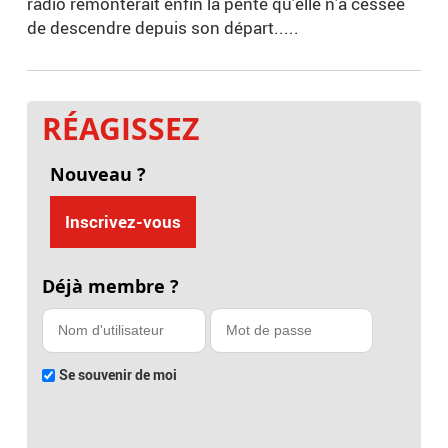
radio remonterait enfin la pente qu'elle n'a cessée
de descendre depuis son départ.....
RÉAGISSEZ
Nouveau ?
Inscrivez-vous
Déjà membre ?
Se souvenir de moi