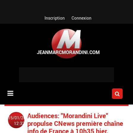
Aller au contenu principal
Inscription
Connexion
Audiences: "Morandini Live"
15/01/2020
propulse CNews première chaîne
12:32
info de France à 10h35 hier,