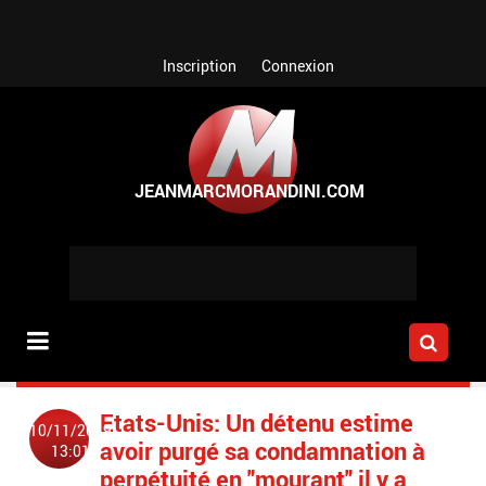
Aller au contenu principal
Inscription
Connexion
Etats-Unis: Un détenu estime
10/11/2019
avoir purgé sa condamnation à
13:01
perpétuité en "mourant" il y a