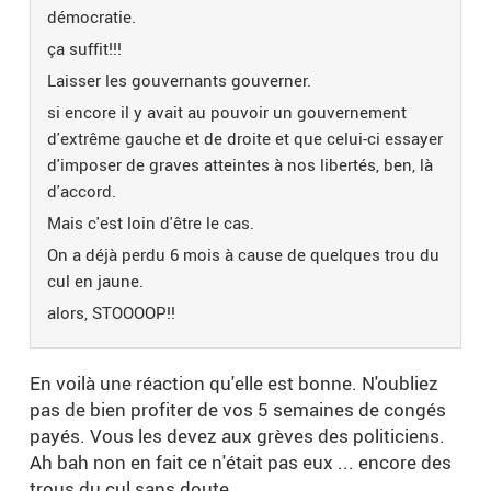
démocratie.
ça suffit!!!
Laisser les gouvernants gouverner.
si encore il y avait au pouvoir un gouvernement
d'extrême gauche et de droite et que celui-ci essayer
d'imposer de graves atteintes à nos libertés, ben, là
d'accord.
Mais c'est loin d'être le cas.
On a déjà perdu 6 mois à cause de quelques trou du
cul en jaune.
alors, STOOOOP!!
En voilà une réaction qu'elle est bonne. N'oubliez
pas de bien profiter de vos 5 semaines de congés
payés. Vous les devez aux grèves des politiciens.
Ah bah non en fait ce n'était pas eux ... encore des
trous du cul sans doute ...