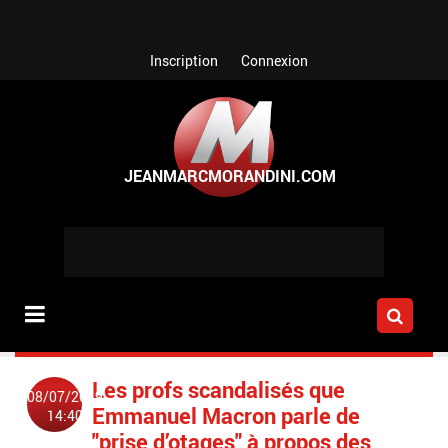
Aller au contenu principal
Inscription
Connexion
Les profs scandalisés que
08/07/2019
Emmanuel Macron parle de
14:40
"prise d’otages" à propos des