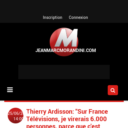
Aller au contenu principal
Inscription
Connexion
Thierry Ardisson: "Sur France
25/06/2019
Télévisions, je virerais 6.000
14:00
personnes, parce que c'est