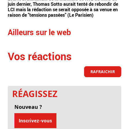
juin dernier, Thomas Sotto aurait tenté de rebondir de
en 
LCI mais la rédaction se serait opposée à sa venue en
fil
raison de "tensions passées" (Le Parisien)
mét
Ailleurs sur le web
Vos réactions
RAFRAICHIR
RÉAGISSEZ
Nouveau ?
Inscrivez-vous