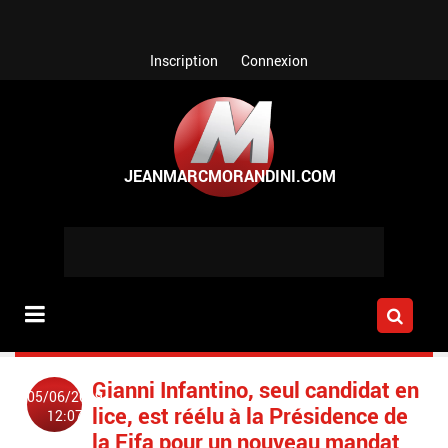
Aller au contenu principal
Inscription
Connexion
Gianni Infantino, seul candidat en
05/06/2019
lice, est réélu à la Présidence de
12:07
la Fifa pour un nouveau mandat