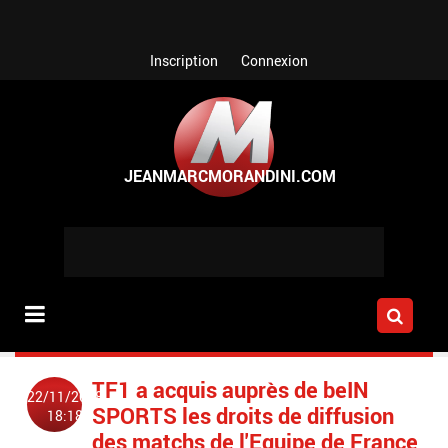
Aller au contenu principal
Inscription
Connexion
TF1 a acquis auprès de beIN
22/11/2018
SPORTS les droits de diffusion
18:18
des matchs de l'Equipe de France