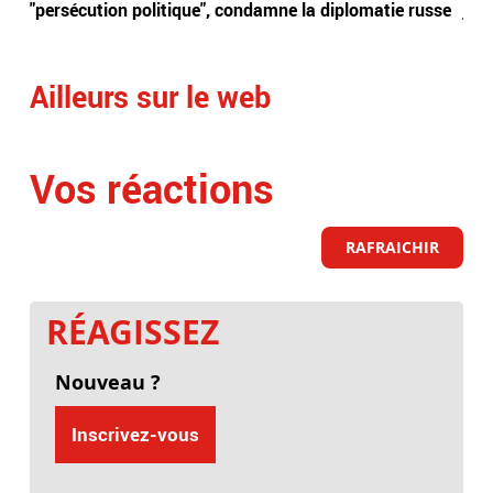
"persécution politique", condamne la diplomatie russe
just
Ailleurs sur le web
Vos réactions
RAFRAICHIR
RÉAGISSEZ
Nouveau ?
Inscrivez-vous