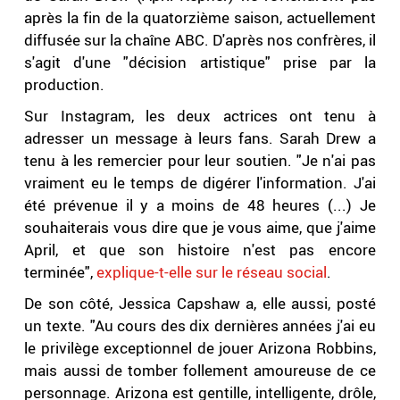
après la fin de la quatorzième saison, actuellement
diffusée sur la chaîne ABC. D'après nos confrères, il
s'agit d'une "décision artistique" prise par la
production.
Sur Instagram, les deux actrices ont tenu à
adresser un message à leurs fans. Sarah Drew a
tenu à les remercier pour leur soutien. "Je n'ai pas
vraiment eu le temps de digérer l'information. J'ai
été prévenue il y a moins de 48 heures (...) Je
souhaiterais vous dire que je vous aime, que j'aime
April, et que son histoire n'est pas encore
terminée",
explique-t-elle sur le réseau social
.
De son côté, Jessica Capshaw a, elle aussi, posté
un texte. "Au cours des dix dernières années j'ai eu
le privilège exceptionnel de jouer Arizona Robbins,
mais aussi de tomber follement amoureuse de ce
personnage. Arizona est gentille, intelligente, drôle,