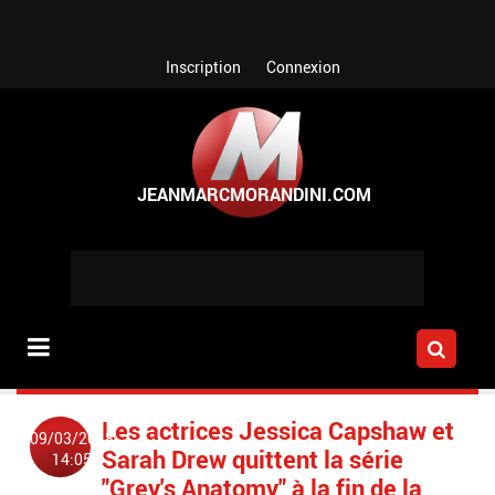
Aller au contenu principal
Inscription
Connexion
Les actrices Jessica Capshaw et
09/03/2018
Sarah Drew quittent la série
14:05
"Grey's Anatomy" à la fin de la