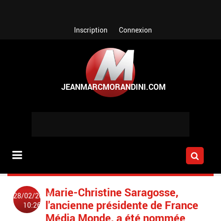
Aller au contenu principal
Inscription
Connexion
Marie-Christine Saragosse,
28/02/2018
l'ancienne présidente de France
10:26
Média Monde, a été nommée