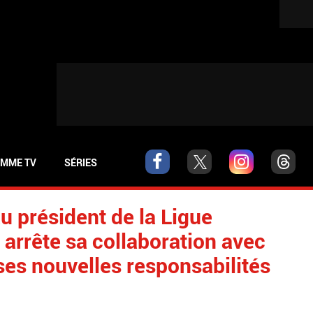
MME TV
SÉRIES
au président de la Ligue
 arrête sa collaboration avec
es nouvelles responsabilités