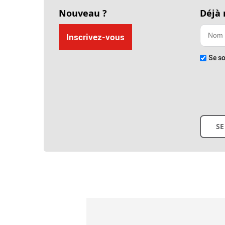
Nouveau ?
Déjà
Inscrivez-vous
Se so