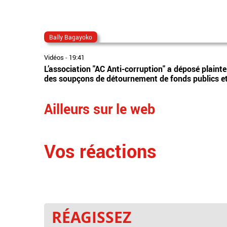
Bally Bagayoko
Vidéos
-
19:41
L’association "AC Anti-corruption" a déposé plaint
des soupçons de détournement de fonds publics et 
Ailleurs sur le web
Vos réactions
RÉAGISSEZ