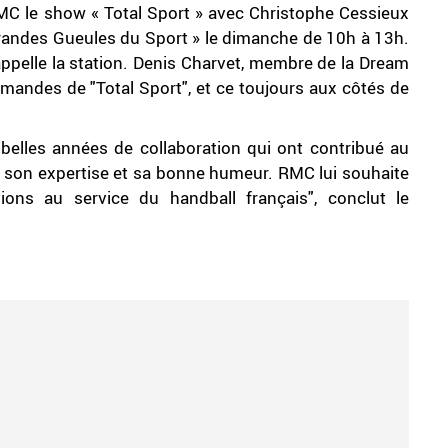
MC le show « Total Sport » avec Christophe Cessieux
Grandes Gueules du Sport » le dimanche de 10h à 13h.
appelle la station. Denis Charvet, membre de la Dream
andes de "Total Sport", et ce toujours aux côtés de
 belles années de collaboration qui ont contribué au
 son expertise et sa bonne humeur. RMC lui souhaite
ions au service du handball français", conclut le