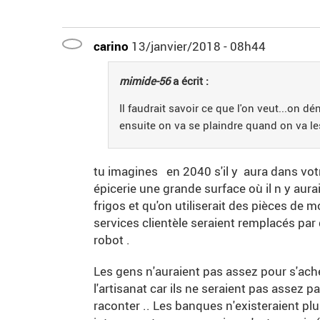
carino
13/janvier/2018 - 08h44
mimide-56
a écrit :
Il faudrait savoir ce que l'on veut...on dé
ensuite on va se plaindre quand on va le
tu imagines en 2040 s'il y aura dans vot
épicerie une grande surface où il n y aur
frigos et qu'on utiliserait des pièces de
services clientèle seraient remplacés pa
robot .
Les gens n'auraient pas assez pour s'ach
l'artisanat car ils ne seraient pas assez p
raconter .. Les banques n'existeraient pl