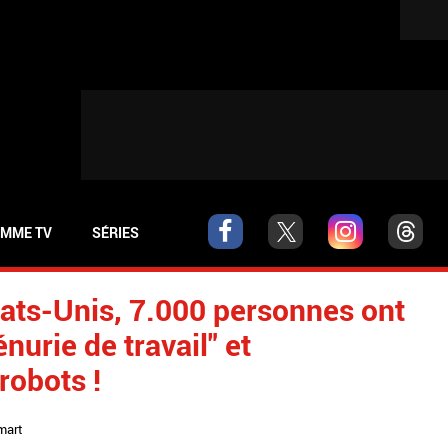
MME TV
SÉRIES
ats-Unis, 7.000 personnes ont
nurie de travail" et
robots !
mart