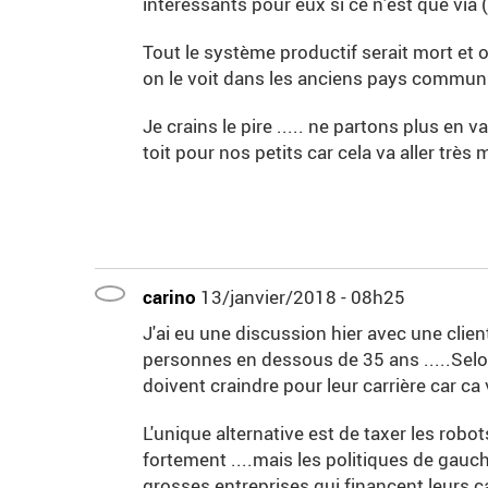
interessants pour eux si ce n'est que via
Tout le système productif serait mort et
on le voit dans les anciens pays communis
Je crains le pire ..... ne partons plus en
toit pour nos petits car cela va aller très m
carino
13/janvier/2018 - 08h25
J'ai eu une discussion hier avec une client
personnes en dessous de 35 ans .....Selo
doivent craindre pour leur carrière car ca va
L'unique alternative est de taxer les robot
fortement ....mais les politiques de gauch
grosses entreprises qui financent leurs 