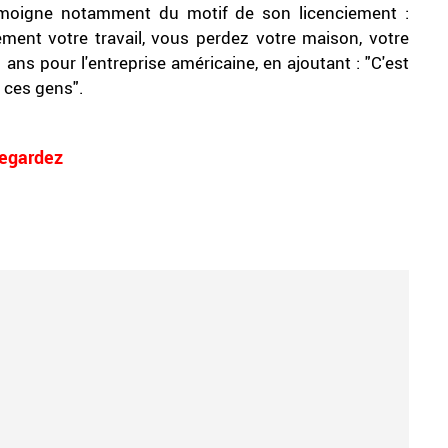
moigne notamment du motif de son licenciement :
ment votre travail, vous perdez votre maison, votre
15 ans pour l'entreprise américaine, en ajoutant : "C'est
e ces gens".
egardez