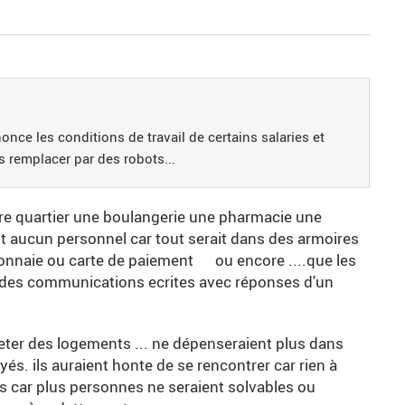
nonce les conditions de travail de certains salaries et
s remplacer par des robots...
re quartier une boulangerie une pharmacie une
ait aucun personnel car tout serait dans des armoires
 monnaie ou carte de paiement ou encore ....que les
r des communications ecrites avec réponses d'un
eter des logements ... ne dépenseraient plus dans
ayés. ils auraient honte de se rencontrer car rien à
us car plus personnes ne seraient solvables ou