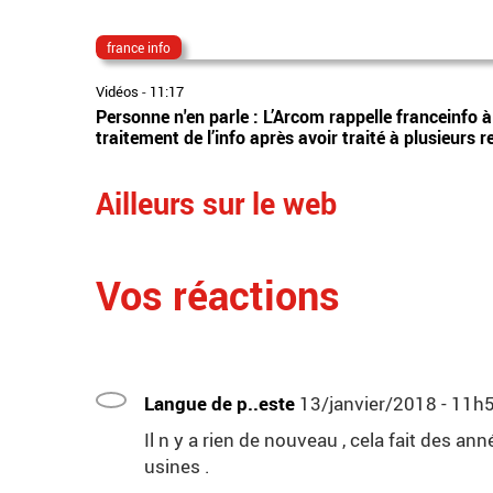
france info
Vidéos
-
11:17
Personne n'en parle : L’Arcom rappelle franceinfo à
traitement de l’info après avoir traité à plusieurs
Ailleurs sur le web
Vos réactions
Langue de p..este
13/janvier/2018 - 11h
Il n y a rien de nouveau , cela fait des a
usines .