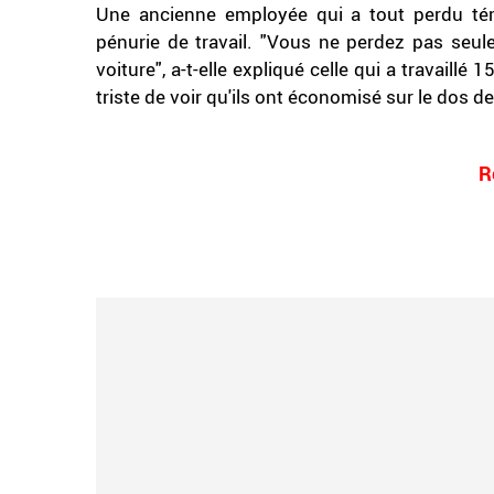
Une ancienne employée qui a tout perdu té
pénurie de travail. "Vous ne perdez pas seule
voiture", a-t-elle expliqué celle qui a travaillé 
triste de voir qu'ils ont économisé sur le dos d
.
R
.