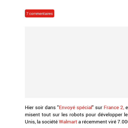
7 commentaires
Hier soir dans "
Envoyé spécial
" sur
France 2,
e
misent tout sur les robots pour développer leu
Unis, la société
Walmart
a récemment viré 7.000 