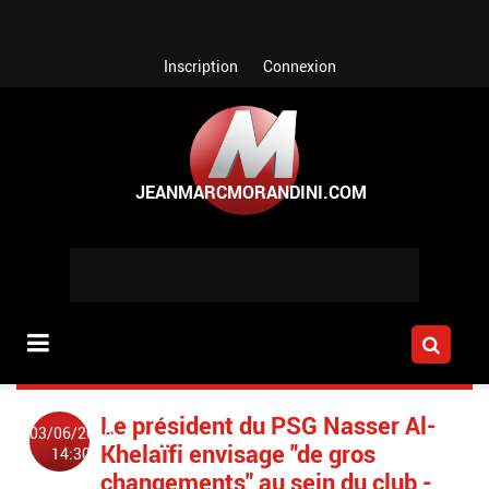
Aller au contenu principal
Inscription
Connexion
Le président du PSG Nasser Al-
03/06/2016
Khelaïfi envisage "de gros
14:30
changements" au sein du club -