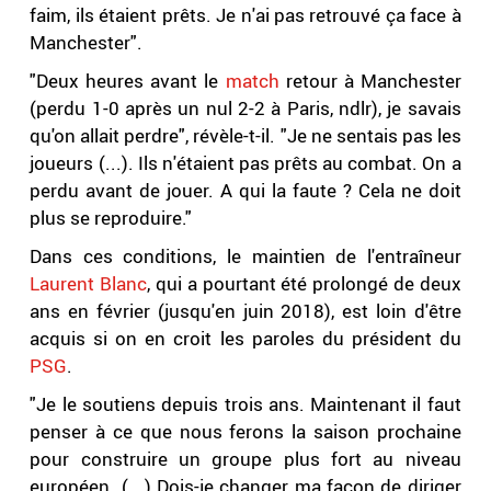
faim, ils étaient prêts. Je n'ai pas retrouvé ça face à
Manchester".
"Deux heures avant le
match
retour à Manchester
(perdu 1-0 après un nul 2-2 à Paris, ndlr), je savais
qu'on allait perdre", révèle-t-il. "Je ne sentais pas les
joueurs (...). Ils n'étaient pas prêts au combat. On a
perdu avant de jouer. A qui la faute ? Cela ne doit
plus se reproduire."
Dans ces conditions, le maintien de l'entraîneur
Laurent Blanc
, qui a pourtant été prolongé de deux
ans en février (jusqu'en juin 2018), est loin d'être
acquis si on en croit les paroles du président du
PSG
.
"Je le soutiens depuis trois ans. Maintenant il faut
penser à ce que nous ferons la saison prochaine
pour construire un groupe plus fort au niveau
européen. (...) Dois-je changer ma façon de diriger