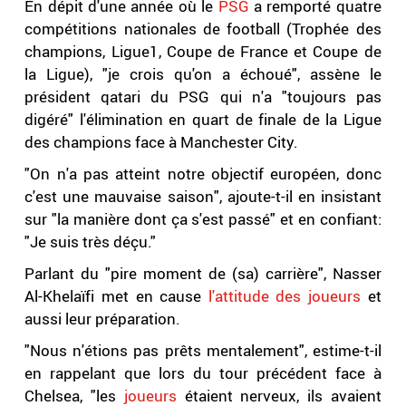
En dépit d'une année où le
PSG
a remporté quatre
compétitions nationales de football (Trophée des
champions, Ligue1, Coupe de France et Coupe de
la Ligue), "je crois qu'on a échoué", assène le
président qatari du PSG qui n'a "toujours pas
digéré" l'élimination en quart de finale de la Ligue
des champions face à Manchester City.
"On n'a pas atteint notre objectif européen, donc
c'est une mauvaise saison", ajoute-t-il en insistant
sur "la manière dont ça s'est passé" et en confiant:
"Je suis très déçu."
Parlant du "pire moment de (sa) carrière", Nasser
Al-Khelaïfi met en cause
l'attitude des joueurs
et
aussi leur préparation.
"Nous n'étions pas prêts mentalement", estime-t-il
en rappelant que lors du tour précédent face à
Chelsea, "les
joueurs
étaient nerveux, ils avaient