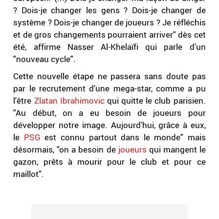
? Dois-je changer les gens ? Dois-je changer de
système ? Dois-je changer de joueurs ? Je réfléchis
et de gros changements pourraient arriver" dès cet
été, affirme Nasser Al-Khelaïfi qui parle d'un
"nouveau cycle".
Cette nouvelle étape ne passera sans doute pas
par le recrutement d'une mega-star, comme a pu
l'être
Zlatan Ibrahimovic
qui quitte le club parisien.
"Au début, on a eu besoin de joueurs pour
développer notre image. Aujourd'hui, grâce à eux,
le
PSG
est connu partout dans le monde" mais
désormais, "on a besoin de
joueurs
qui mangent le
gazon, prêts à mourir pour le club et pour ce
maillot".