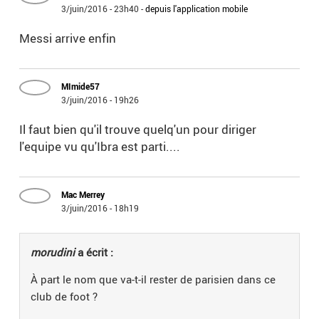
3/juin/2016 - 23h40
-
depuis l'application mobile
Messi arrive enfin
MImide57
3/juin/2016 - 19h26
Il faut bien qu'il trouve quelq'un pour diriger
l'equipe vu qu'Ibra est parti....
Mac Merrey
3/juin/2016 - 18h19
morudini
a écrit :
À part le nom que va-t-il rester de parisien dans ce
club de foot ?