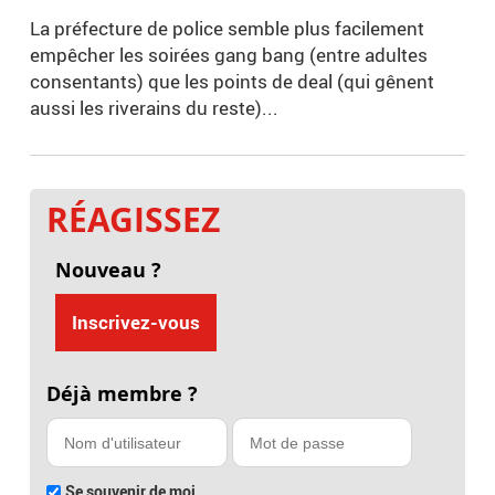
La préfecture de police semble plus facilement
empêcher les soirées gang bang (entre adultes
consentants) que les points de deal (qui gênent
aussi les riverains du reste)...
RÉAGISSEZ
Nouveau ?
Inscrivez-vous
Déjà membre ?
Se souvenir de moi