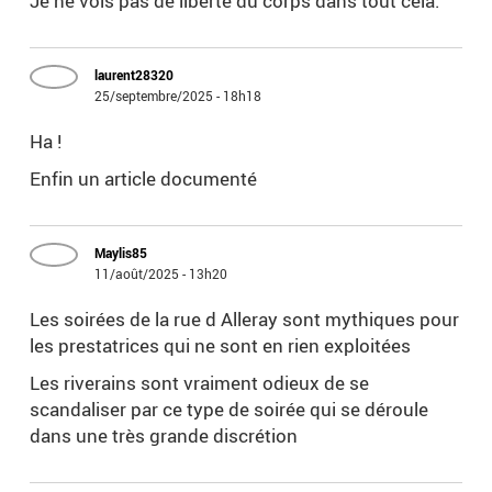
Je ne vois pas de liberté du corps dans tout cela.
laurent28320
25/septembre/2025 - 18h18
Ha !
Enfin un article documenté
Maylis85
11/août/2025 - 13h20
Les soirées de la rue d Alleray sont mythiques pour
les prestatrices qui ne sont en rien exploitées
Les riverains sont vraiment odieux de se
scandaliser par ce type de soirée qui se déroule
dans une très grande discrétion