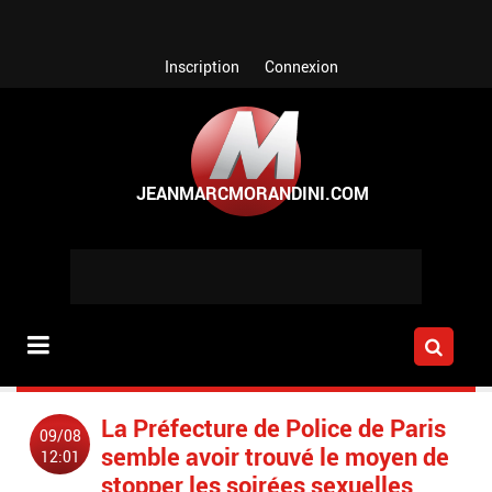
Aller au contenu principal
Inscription
Connexion
La Préfecture de Police de Paris
09/08
semble avoir trouvé le moyen de
12:01
stopper les soirées sexuelles