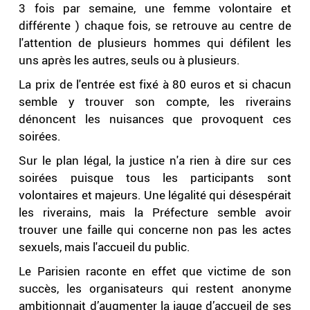
3 fois par semaine, une femme volontaire et
différente ) chaque fois, se retrouve au centre de
l'attention de plusieurs hommes qui défilent les
uns après les autres, seuls ou à plusieurs.
La prix de l'entrée est fixé à 80 euros et si chacun
semble y trouver son compte, les riverains
dénoncent les nuisances que provoquent ces
soirées.
Sur le plan légal, la justice n'a rien à dire sur ces
soirées puisque tous les participants sont
volontaires et majeurs. Une légalité qui désespérait
les riverains, mais la Préfecture semble avoir
trouver une faille qui concerne non pas les actes
sexuels, mais l'accueil du public.
Le Parisien raconte en effet que victime de son
succès, les organisateurs qui restent anonyme
ambitionnait d’augmenter la jauge d’accueil de ses