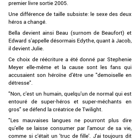
premier livre sortie 2005.
Une différence de taille subsiste: le sexe des deux
héros a changé.
Bella devient ainsi Beau (surnom de Beaufort) et
Edward s'appelle désormais Edythe, quant à Jacob,
il devient Julie.
Ce choix de réécriture a été donné par Stephenie
Meyer elle-même et la cause sont les fans qui
accusaient son héroïne d'être une "demoiselle en
détresse".
"Non, c'est un humain, quelqu'un de normal qui est
entouré de super-héros et super-méchants en
gros" se défend la créatrice de Twilight.
"Les mauvaises langues ne pourront plus dire
qu'elle se laisse consumer par l'amour de sa vie,
comme si c'était un 'truc de fille'. J'ai toujours dit