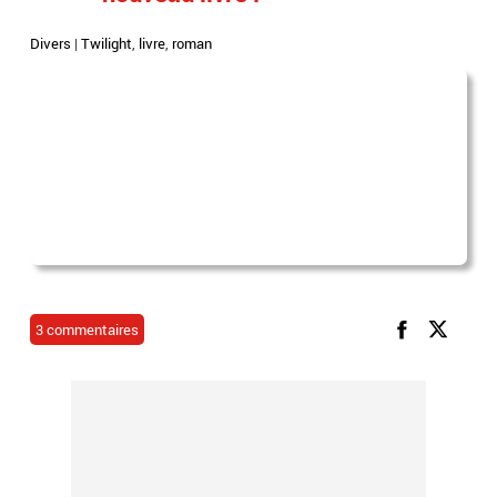
Divers
|
Twilight
,
livre
,
roman
3 commentaires