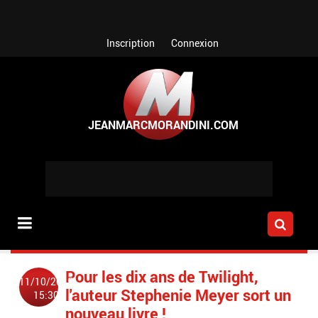
Aller au contenu principal
Inscription
Connexion
Pour les dix ans de Twilight,
11/10/2015
l'auteur Stephenie Meyer sort un
15:30
nouveau livre !