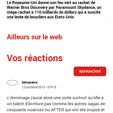
Le Royaume-Uni donne son feu vert au rachat de
Inc
Warner Bros Discovery par Paramount Skydance, un
lon
méga-rachat à 110 milliards de dollars qui a suscité
dis
une levée de boucliers aux Etats-Unis
je 
Ailleurs sur le web
Vos réactions
RAFRAICHIR
fatimazahra
12/octobre/2015 - 07h19
c dommage j'aurai aimé une suite surtout qu'elle a
un talent d'écriture pas comme les autres sagas de
cinquante nuances ou AFTER qui ont été inspiré et