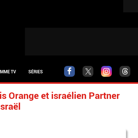
MME TV
SÉRIES
s Orange et israélien Partner
sraël