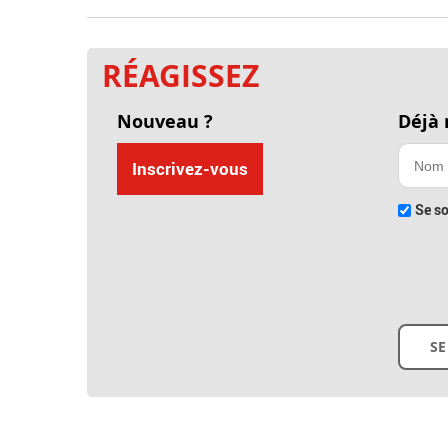
RÉAGISSEZ
Nouveau ?
Déjà
Inscrivez-vous
Se so