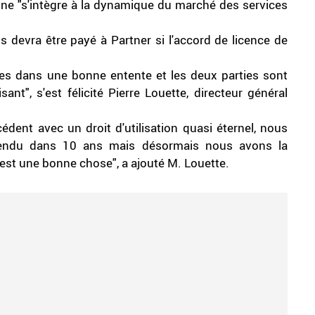
ienne "s'intègre à la dynamique du marché des services
s devra être payé à Partner si l'accord de licence de
es dans une bonne entente et les deux parties sont
nt", s'est félicité Pierre Louette, directeur général
cédent avec un droit d'utilisation quasi éternel, nous
 rendu dans 10 ans mais désormais nous avons la
c'est une bonne chose", a ajouté M. Louette.