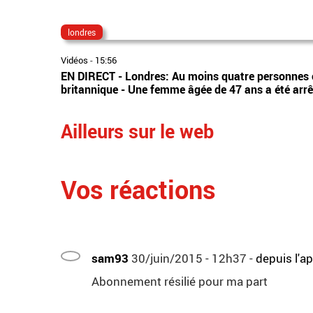
londres
Vidéos
-
15:56
EN DIRECT - Londres: Au moins quatre personnes on
britannique - Une femme âgée de 47 ans a été arrê
Ailleurs sur le web
Vos réactions
sam93
30/juin/2015 - 12h37
-
depuis l'a
Abonnement résilié pour ma part