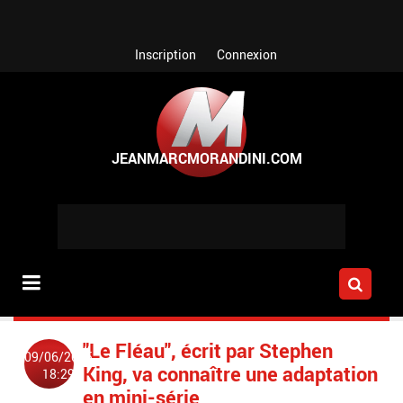
Aller au contenu principal
Inscription
Connexion
"Le Fléau", écrit par Stephen
09/06/2015
King, va connaître une adaptation
18:29
en mini-série