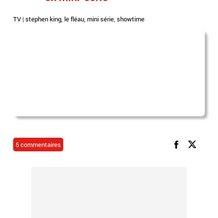
TV
|
stephen king
,
le fléau
,
mini série
,
showtime
5 commentaires