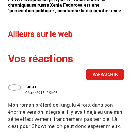
chroniqueuse russe Xenia Fedorova est une
syn
"persécution politique", condamne la diplomatie russe
just
Ailleurs sur le web
Vos réactions
RAFRAICHIR
5etDes
9/juin/2015 - 19h06
Mon roman préféré de King, lu 4 fois, dans son
énorme version intégrale. Il y avait déjà eu une mini
série effectivement, franchement pas terrible. Là
c'est pour Showtime, on peut donc espérer mieux.