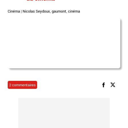
Cinéma
|
Nicolas Seydoux
,
gaumont
,
cinéma
2 commentaires