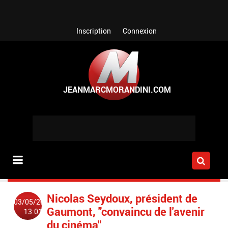
Aller au contenu principal
Inscription
Connexion
Nicolas Seydoux, président de
03/05/2015
Gaumont, "convaincu de l'avenir
13:01
du cinéma"