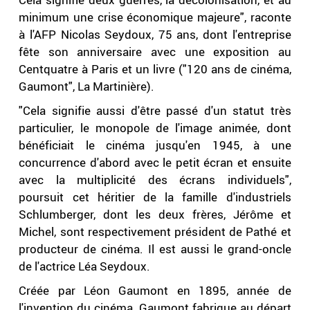
minimum une crise économique majeure", raconte
à l'AFP Nicolas Seydoux, 75 ans, dont l'entreprise
fête son anniversaire avec une exposition au
Centquatre à Paris et un livre ("120 ans de cinéma,
Gaumont", La Martinière).
"Cela signifie aussi d'être passé d'un statut très
particulier, le monopole de l'image animée, dont
bénéficiait le cinéma jusqu'en 1945, à une
concurrence d'abord avec le petit écran et ensuite
avec la multiplicité des écrans individuels",
poursuit cet héritier de la famille d'industriels
Schlumberger, dont les deux frères, Jérôme et
Michel, sont respectivement président de Pathé et
producteur de cinéma. Il est aussi le grand-oncle
de l'actrice Léa Seydoux.
Créée par Léon Gaumont en 1895, année de
l'invention du cinéma, Gaumont fabrique au départ