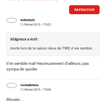
RAFRAICHIR
AnthoDe23
11/février/2015 - 17h23
khâgneux
a écrit :
morte lors de la saison deux de TWD, il me semble...
Il te semble mal! Heureusement d'ailleurs, pas
sympa de spoiler.
Contradictoire
11/février/2015 - 17h08
Mouais...