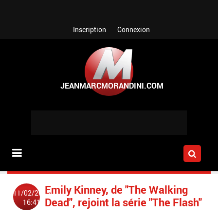
Aller au contenu principal
Inscription
Connexion
Emily Kinney, de "The Walking
11/02/2015
Dead", rejoint la série "The Flash"
16:41