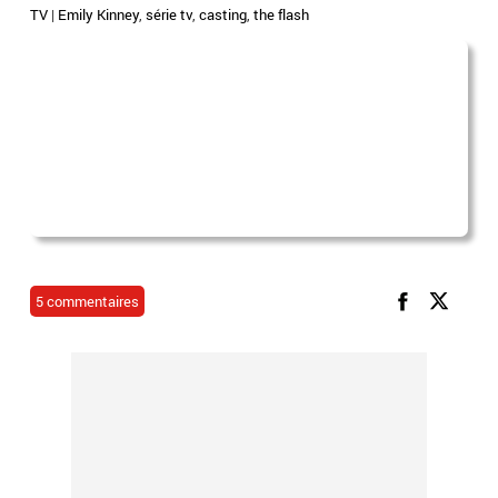
TV
|
Emily Kinney
,
série tv
,
casting
,
the flash
5 commentaires