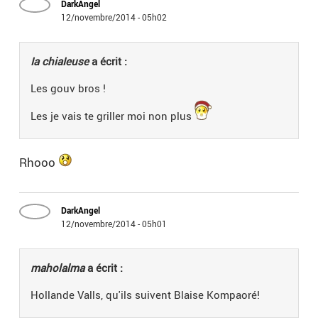
DarkAngel
12/novembre/2014 - 05h02
Ia chiaIeuse
a écrit :
Les gouv bros !
Les je vais te griller moi non plus
Rhooo
DarkAngel
12/novembre/2014 - 05h01
maholalma
a écrit :
Hollande Valls, qu'ils suivent Blaise Kompaoré!