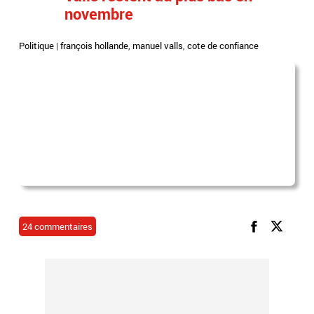
novembre
Politique
|
françois hollande
,
manuel valls
,
cote de confiance
24 commentaires