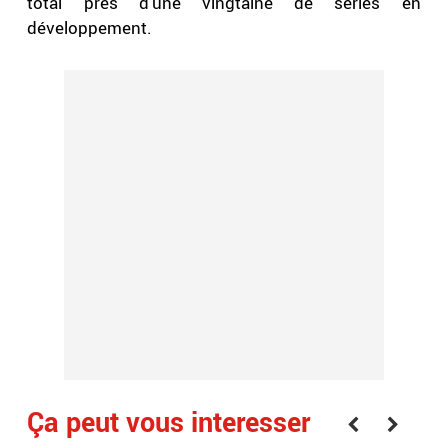
total près d'une vingtaine de séries en
développement.
Ça peut vous interesser