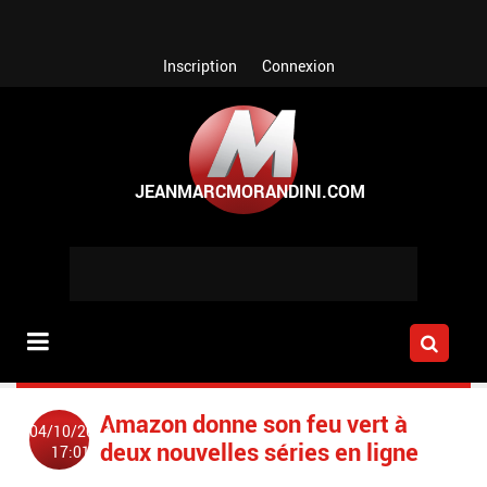
Aller au contenu principal
Inscription
Connexion
Amazon donne son feu vert à
04/10/2014
deux nouvelles séries en ligne
17:01