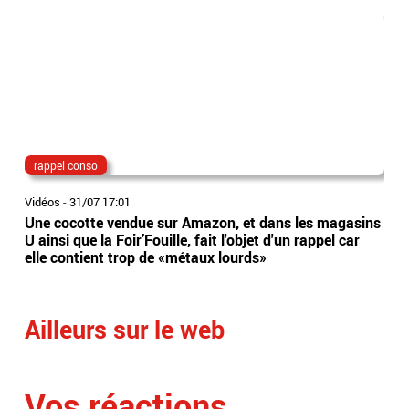
rappel conso
can
Vidéos
-
31/07 17:01
Vidé
Une cocotte vendue sur Amazon, et dans les magasins
Les
U ainsi que la Foir’Fouille, fait l'objet d'un rappel car
arr
elle contient trop de «métaux lourds»
ser
ave
Ailleurs sur le web
Vos réactions