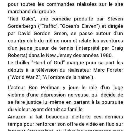
pour toutes les commandes réalisées sur le site
marchand du groupe.
"Red Oaks", une comédie produite par Steven
Sorderbergh ("Traffic", "Ocean's Eleven") et dirigée
par David Gordon Green, se passe autour d'un
country club du même nom et relate les aventures
d'un jeune joueur de tennis (interprété par Craig
Roberts) dans le New Jersey des années 1980.
Le thriller "Hand of God" marque pour sa part les
débuts à la télévision du réalisateur Marc Forster
("World War Z", "A l'ombre de la haine").
L'acteur Ron Perlman y joue le rôle d'un juge
victime d'une dépression nerveuse, qui décide de
se faire justice lui-même en partant à la poursuite
du violeur ayant détruit sa famille.
Amazon a fait beaucoup d'efforts ces derniers
temps pour renforcer son offre de vidéo en flux sur