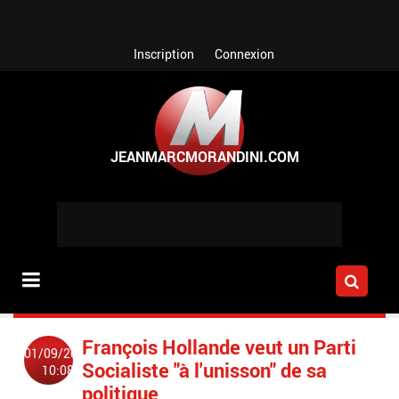
Aller au contenu principal
Inscription
Connexion
François Hollande veut un Parti
01/09/2014
Socialiste "à l'unisson" de sa
10:08
politique