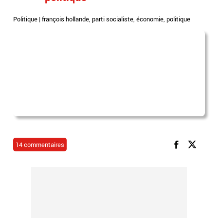
Politique
|
françois hollande
,
parti socialiste
,
économie
,
politique
14 commentaires