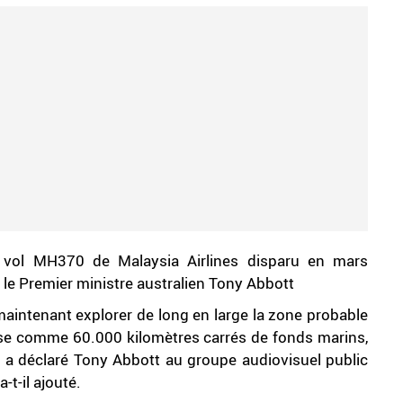
 vol MH370 de Malaysia Airlines disparu en mars
le Premier ministre australien Tony Abbott
maintenant explorer de long en large la zone probable
se comme 60.000 kilomètres carrés de fonds marins,
", a déclaré Tony Abbott au groupe audiovisuel public
t-il ajouté.