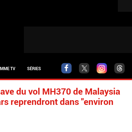
MME TV
SÉRIES
pave du vol MH370 de Malaysia
ars reprendront dans "environ