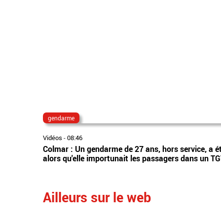
gendarme
Vidéos
-
08:46
Colmar : Un gendarme de 27 ans, hors service, a ét
alors qu'elle importunait les passagers dans un T
Ailleurs sur le web