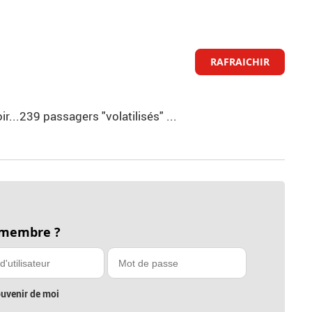
RAFRAICHIR
ir...239 passagers "volatilisés" ...
 membre ?
uvenir de moi