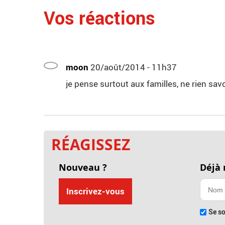
Vos réactions
moon
20/août/2014 - 11h37
je pense surtout aux familles, ne rien savo
RÉAGISSEZ
Nouveau ?
Déjà
Inscrivez-vous
Se so