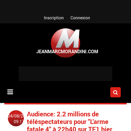
Aller au contenu principal
Inscription
Connexion
Audience: 2.2 millions de
04/08/2014
téléspectateurs pour "L'arme
09:17
fatale 4" à 22h40 sur TF1 hier