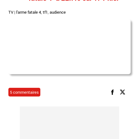
TV
|
l'arme fatale 4
,
tf1
,
audience
5 commentaires