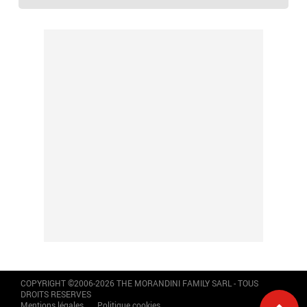
COPYRIGHT ©2006-2026 THE MORANDINI FAMILY SARL - TOUS
DROITS RESERVES
Mentions légales
Politique cookies