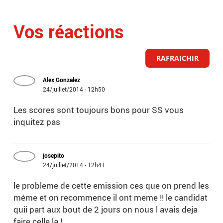
Vos réactions
RAFRAICHIR
Alex Gonzalez
24/juillet/2014 - 12h50
Les scores sont toujours bons pour SS vous
inquitez pas
josepito
24/juillet/2014 - 12h41
le probleme de cette emission ces que on prend les
méme et on recommence il ont meme !! le candidat
quii part aux bout de 2 jours on nous l avais deja
faire celle la !