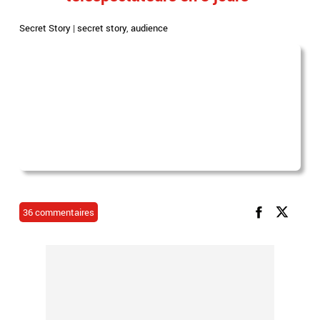
Secret Story
|
secret story
,
audience
36 commentaires