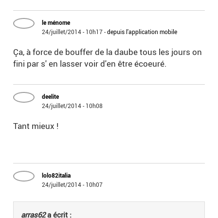
le ménome
24/juillet/2014 - 10h17
-
depuis l'application mobile
Ça, à force de bouffer de la daube tous les jours on
fini par s' en lasser voir d'en être écoeuré.
deelite
24/juillet/2014 - 10h08
Tant mieux !
lolo82italia
24/juillet/2014 - 10h07
arras62
a écrit :