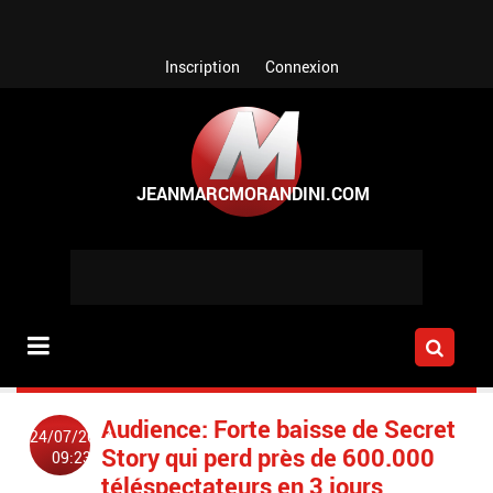
Aller au contenu principal
Inscription
Connexion
Audience: Forte baisse de Secret
24/07/2014
Story qui perd près de 600.000
09:23
téléspectateurs en 3 jours