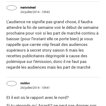
marioisdead
24/juillet/2014 - 10h42
L'audience ne signifie pas grand chose, il faudra
attendre la fin de semaine voir le début de semaine
prochaine pour voir si les part de marché continu à
baisser (pour l'instant elle ce porte bien) je vous
rappelle que carrée viiip fesait des audiences
supérieurs à secret story saison 6 mais les
recettes publicitaires dégringolé à cause des
polémique sur l'émission, donc il ne faut pas
regardé les audiences mais les part de marché
moldov
24/juillet/2014 - 10h41
Et il est où le rapport avec le nord?
Si tu réponds qu' Arras62 ne peut pas donner son