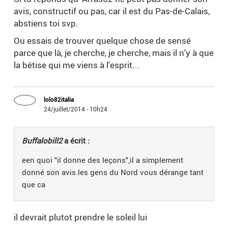
avis, constructif ou pas, car il est du Pas-de-Calais,
abstiens toi svp.
Ou essais de trouver quelque chose de sensé
parce que là, je cherche, je cherche, mais il n'y à que
la bétise qui me viens à l'esprit...
lolo82italia
24/juillet/2014 - 10h24
Buffalobill2
a écrit :
een quoi "il donne des leçons",il a simplement
donné son avis.les gens du Nord vous dérange tant
que ca
il devrait plutot prendre le soleil lui