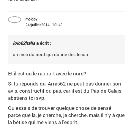
moldov
24/juillet/2014 - 10h43
lolo82italia
a écrit :
un mec du nord qui donne des lecon
Et il est où le rapport avec le nord?
Si tu réponds qu' Arras62 ne peut pas donner son
avis, constructif ou pas, car il est du Pas-de-Calais,
abstiens toi svp.
Ou essais de trouver quelque chose de sensé
parce que là, je cherche, je cherche, mais il n'y à que
la bétise qui me viens à l'esprit...