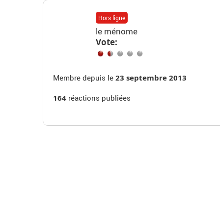
Hors ligne
le ménome
Vote:
Membre depuis le
23 septembre 2013
164
réactions publiées