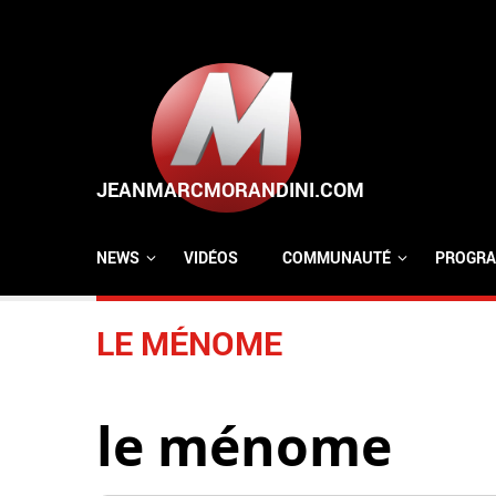
Aller au contenu principal
NEWS
VIDÉOS
COMMUNAUTÉ
PROGRA
LE MÉNOME
le ménome