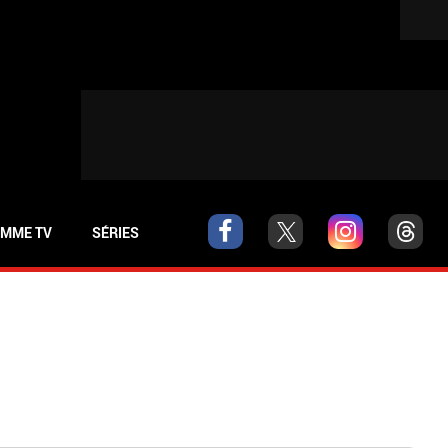
MME TV
SÉRIES