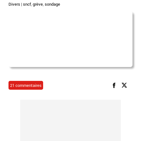
Divers
|
sncf
,
grève
,
sondage
21 commentaires