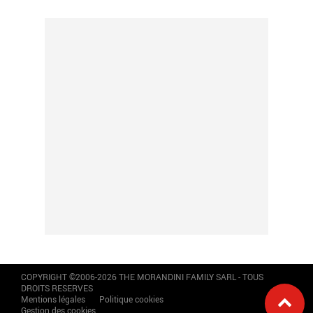
COPYRIGHT ©2006-2026 THE MORANDINI FAMILY SARL - TOUS
DROITS RESERVES
Mentions légales
Politique cookies
Gestion des cookies