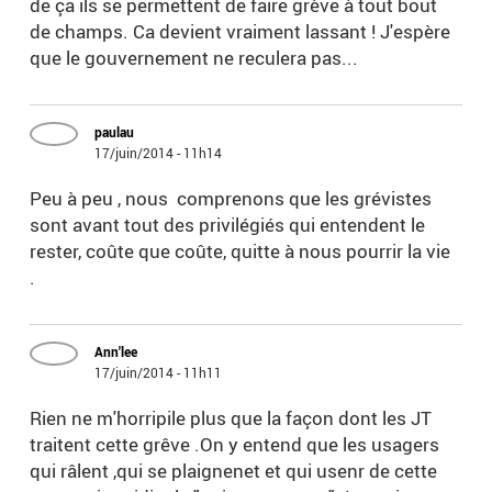
de ça ils se permettent de faire grève à tout bout
de champs. Ca devient vraiment lassant ! J'espère
que le gouvernement ne reculera pas...
paulau
17/juin/2014 - 11h14
Peu à peu , nous comprenons que les grévistes
sont avant tout des privilégiés qui entendent le
rester, coûte que coûte, quitte à nous pourrir la vie
.
Ann'lee
17/juin/2014 - 11h11
Rien ne m'horripile plus que la façon dont les JT
traitent cette grêve .On y entend que les usagers
qui râlent ,qui se plaignenet et qui usenr de cette