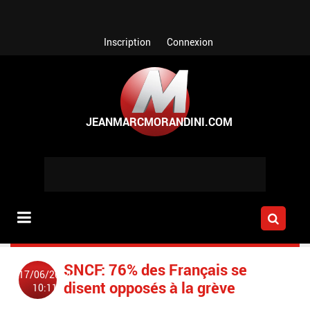
Aller au contenu principal
Inscription
Connexion
SNCF: 76% des Français se
17/06/2014
disent opposés à la grève
10:11