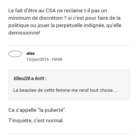
Le fait d'être au CSA ne reclame t-il pas un
minimum de discrétion ? si c'est pour faire de la
politique ou jouer la perpétuelle indignée, qu'elle
demissionne!
ehbé
13/juin/2014 - 16h58
tilleul26
a écrit :
La beautee de cette femme me rend tout chose.....
Ca s'appelle "la puberté".
T'inquiète, c'est normal.