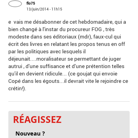
flo75
13/juin/2014 - 11h15
e vais me désabonner de cet hebdomadaire, qui a
bien changé à l'instar du procureur FOG , très
modeste dans ses éditoriaux (mdr), faux-cul qui
écrit des livres en relatant les propos tenus en off
par les politiques avec lesquels il
déjeunait....moralisateur se permettant de juger
autrui , d'une suffisance et d'une prétention telles
qu'il en devient ridicule... (ce goujat qui envoie
Copé dans les égouts...il devrait vite le rejoindre ce
crétin!).
RÉAGISSEZ
Nouveau ?