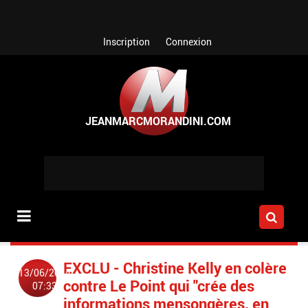
Aller au contenu principal
Inscription
Connexion
EXCLU - Christine Kelly en colère
13/06/2014
contre Le Point qui "crée des
07:33
informations mensongères, en