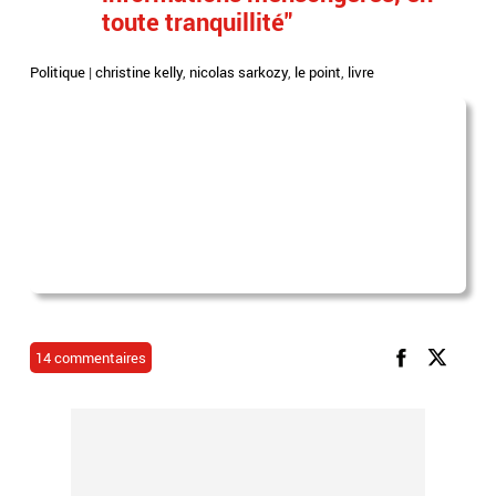
toute tranquillité"
Politique
|
christine kelly
,
nicolas sarkozy
,
le point
,
livre
14 commentaires