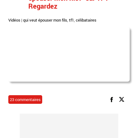
Regardez
Vidéos
|
qui veut épouser mon fils
,
tf1
,
célibataires
23 commentaires