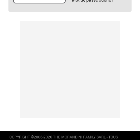
COPYRIGHT ©2006-2026 THE MORANDINI FAMILY SARL - TOUS