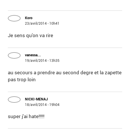
Koro
23/avril/2014 - 10h41
Je sens qu'on va rire
vanessa...
19/avril/2014 - 13h35
au secours a prendre au second degre et la zapette
pas trop loin
NICKI-MENAJ
18/avril/2014 - 19h04
super j'ai hate!!!!!