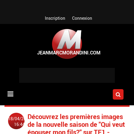
Aller au contenu principal
Inscription
Connexion
Découvrez les premières images
18/04/2014
de la nouvelle saison de "Qui veut
16:44
épouser mon fils?" sur TF1 -