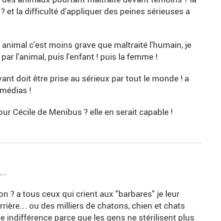
 ? et la difficulté d'appliquer des peines sérieuses a
 animal c'est moins grave que maltraité l'humain, je
l'animal, puis l'enfant ! puis la femme !
ant doit être prise au sérieux par tout le monde ! a
 médias !
our Cécile de Menibus ? elle en serait capable !
...
tion ? a tous ceux qui crient aux "barbares" je leur
rrière... ou des milliers de chatons, chien et chats
e indifférence parce que les gens ne stérilisent plus