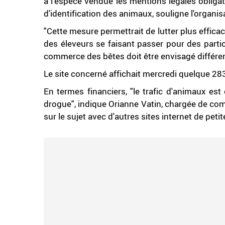
à l'espèce vendue les mentions légales obligat
d'identification des animaux, souligne l'organis
"Cette mesure permettrait de lutter plus effica
des éleveurs se faisant passer pour des particu
commerce des bêtes doit être envisagé différe
Le site concerné affichait mercredi quelque 2
En termes financiers, "le trafic d'animaux est c
drogue", indique Orianne Vatin, chargée de co
sur le sujet avec d'autres sites internet de pe