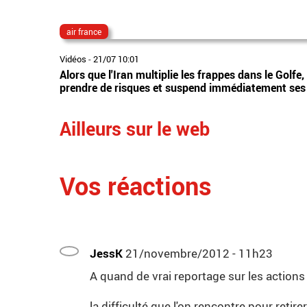
air france
Vidéos
-
21/07 10:01
Alors que l'Iran multiplie les frappes dans le Golf
prendre de risques et suspend immédiatement ses 
Ailleurs sur le web
Vos réactions
JessK
21/novembre/2012 - 11h23
A quand de vrai reportage sur les actions
la difficulté que l'on rencontre pour reti