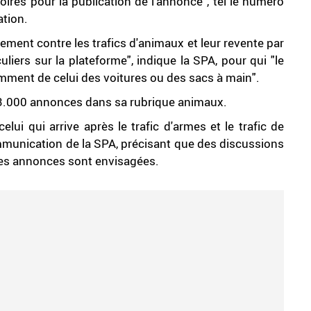
oires pour la publication de l'annonce", tel le numéro
ation.
cement contre les trafics d'animaux et leur revente par
liers sur la plateforme", indique la SPA, pour qui "le
mment de celui des voitures ou des sacs à main".
83.000 annonces dans sa rubrique animaux.
elui qui arrive après le trafic d'armes et le trafic de
mmunication de la SPA, précisant que des discussions
tites annonces sont envisagées.