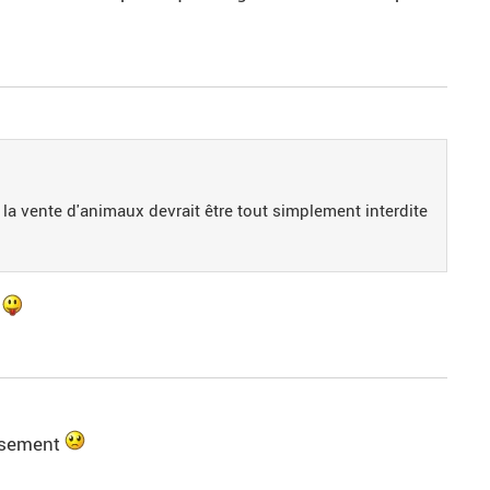
? la vente d'animaux devrait être tout simplement interdite
t
eusement