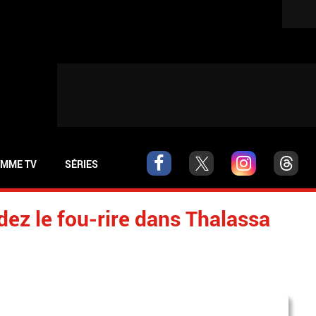
MME TV
SÉRIES
ez le fou-rire dans Thalassa