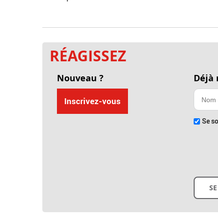
RÉAGISSEZ
Nouveau ?
Déjà
Inscrivez-vous
Se so