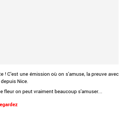
te ! C'est une émission où on s'amuse, la preuve avec
r depuis Nice.
e fleur on peut vraiment beaucoup s'amuser...
egardez