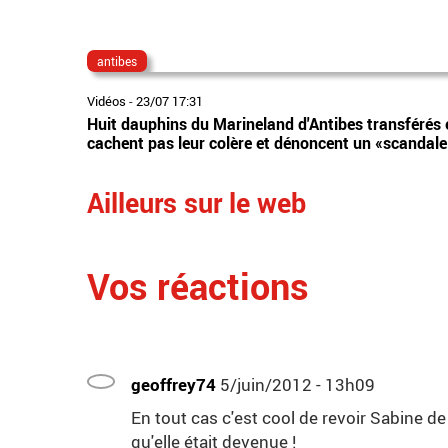
antibes
Vidéos
-
23/07 17:31
Huit dauphins du Marineland d'Antibes transférés 
cachent pas leur colère et dénoncent un «scandale
Ailleurs sur le web
Vos réactions
geoffrey74
5/juin/2012 - 13h09
En tout cas c'est cool de revoir Sabine d
qu'elle était devenue !