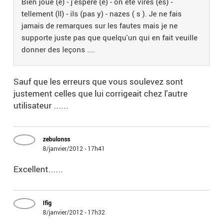
Bien joué (é) - j'espère (è) - on été virés (és) -
tellement (ll) - ils (pas y) - nazes ( s ). Je ne fais
jamais de remarques sur les fautes mais je ne
supporte juste pas que quelqu'un qui en fait veuille
donner des leçons ....
Sauf que les erreurs que vous soulevez sont
justement celles que lui corrigeait chez l'autre
utilisateur ......
zebulonss
8/janvier/2012 - 17h41
Excellent......
Ifig
8/janvier/2012 - 17h32