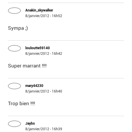
Anakin_skywalker
8/janvier/2012 - 16h52
Sympa ;)
louloutte59140
8/janvier/2012 - 16h42
Super marrant !!!!
mary44230
8/janvier/2012 - 16h40
Trop bien !!!!
Jaybs
8/janvier/2012 - 16h39