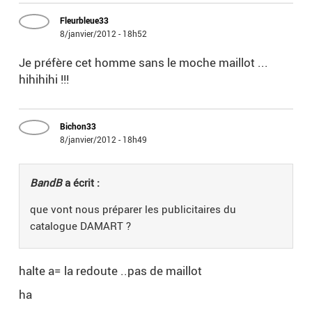
Fleurbleue33
8/janvier/2012 - 18h52
Je préfère cet homme sans le moche maillot ...
hihihihi !!!
Bichon33
8/janvier/2012 - 18h49
BandB
a écrit :
que vont nous préparer les publicitaires du
catalogue DAMART ?
halte a= la redoute ..pas de maillot
ha