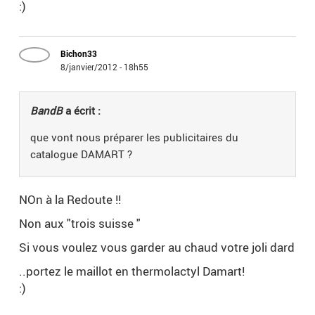
:)
Bichon33
8/janvier/2012 - 18h55
BandB
a écrit :
que vont nous préparer les publicitaires du
catalogue DAMART ?
NOn à la Redoute !!
Non aux "trois suisse "
Si vous voulez vous garder au chaud votre joli dard
..portez le maillot en thermolactyl Damart!
:)