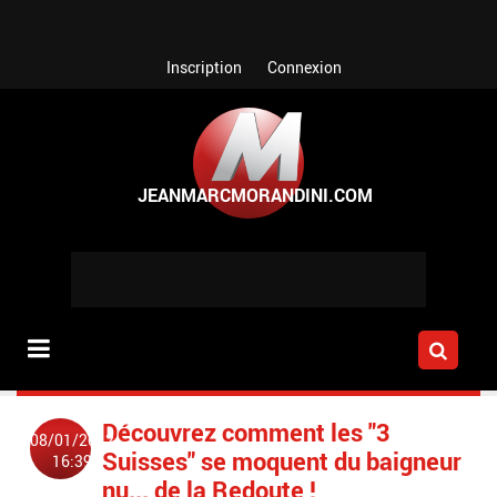
Aller au contenu principal
Inscription
Connexion
Découvrez comment les "3
08/01/2012
Suisses" se moquent du baigneur
16:39
nu... de la Redoute !