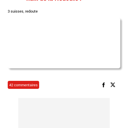
3 suisses
,
redoute
42 commentaires