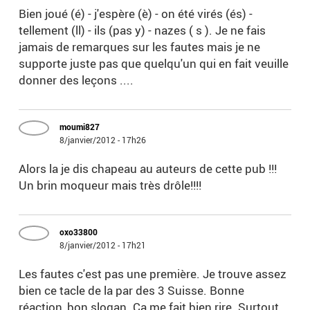
Bien joué (é) - j'espère (è) - on été virés (és) -
tellement (ll) - ils (pas y) - nazes ( s ). Je ne fais
jamais de remarques sur les fautes mais je ne
supporte juste pas que quelqu'un qui en fait veuille
donner des leçons ....
moumi827
8/janvier/2012 - 17h26
Alors la je dis chapeau au auteurs de cette pub !!!
Un brin moqueur mais très drôle!!!!
oxo33800
8/janvier/2012 - 17h21
Les fautes c'est pas une première. Je trouve assez
bien ce tacle de la par des 3 Suisse. Bonne
réaction, bon slogan. Ça me fait bien rire. Surtout