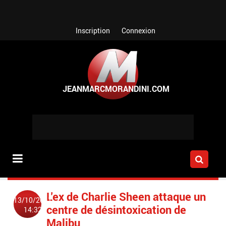
Aller au contenu principal
Inscription
Connexion
L'ex de Charlie Sheen attaque un
13/10/2011
centre de désintoxication de
14:32
Malibu