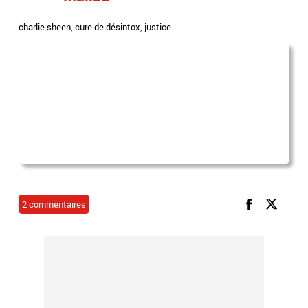
charlie sheen
,
cure de désintox
,
justice
2 commentaires