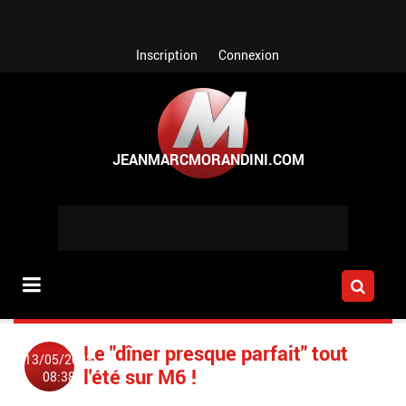
Aller au contenu principal
Inscription
Connexion
Le "dîner presque parfait" tout
13/05/2008
l'été sur M6 !
08:38