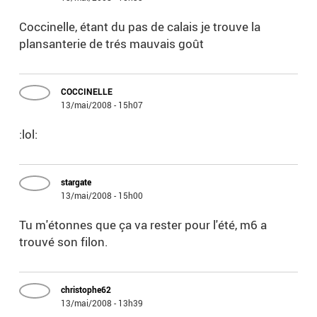
Coccinelle, étant du pas de calais je trouve la
plansanterie de trés mauvais goût
COCCINELLE
13/mai/2008 - 15h07
:lol:
stargate
13/mai/2008 - 15h00
Tu m'étonnes que ça va rester pour l'été, m6 a
trouvé son filon.
christophe62
13/mai/2008 - 13h39