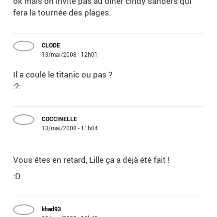
ok mais on invite pas au diner cindy sanders qui
fera la tournée des plages.
CLODE
13/mai/2008 - 12h01
Il a coulé le titanic ou pas ?
:?:
COCCINELLE
13/mai/2008 - 11h04
Vous êtes en retard, Lille ça a déjà été fait !
:D
khad93