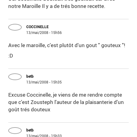
notre Maroille Il y a de trés bonne recette.
COCCINELLE
13/mai/2008 - 15h56
Avec le maroille, c'est plutôt d'un gout " gouteux "!
:D
betb
13/mai/2008 - 15h35
Excuse Coccinelle, je viens de me rendre compte
que c'est Zousteph l'auteur de la plaisanterie d'un
goût trés douteux
betb
13/mai/2008 - 15h33