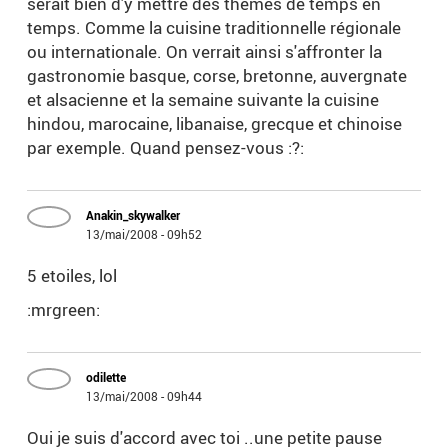
serait bien d'y mettre des thèmes de temps en
temps. Comme la cuisine traditionnelle régionale
ou internationale. On verrait ainsi s'affronter la
gastronomie basque, corse, bretonne, auvergnate
et alsacienne et la semaine suivante la cuisine
hindou, marocaine, libanaise, grecque et chinoise
par exemple. Quand pensez-vous :?:
Anakin_skywalker
13/mai/2008 - 09h52
5 etoiles, lol
:mrgreen:
odilette
13/mai/2008 - 09h44
Oui je suis d'accord avec toi ..une petite pause