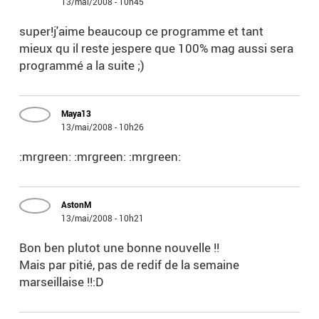
13/mai/2008 - 10h45
super!j'aime beaucoup ce programme et tant
mieux qu il reste jespere que 100% mag aussi sera
programmé a la suite ;)
Maya13
13/mai/2008 - 10h26
:mrgreen: :mrgreen: :mrgreen:
AstonM
13/mai/2008 - 10h21
Bon ben plutot une bonne nouvelle !!
Mais par pitié, pas de redif de la semaine
marseillaise !!:D