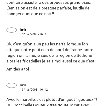
contraire assister à des prouesses grandioses.
L'émission est déjà presque parfaite, inutile de
changer quoi que ce soit !!
betb
13/mai/2008 - 16h31
Ok, c'est qu'on a un peu les nerfs, lorsque l'on
attaque notre petit coin de nord de france, notre
région on l'aime, je suis de la région de Béthune
alors les fricadelles je sais moi aussi ce que c'est.
Amitiés à toi
betb
13/mai/2008 - 16h12
Avec le maroille, c'est plutôt d'un gout " gouteux "!
Oui Coccinelle Gouteux trés gouteux car avec