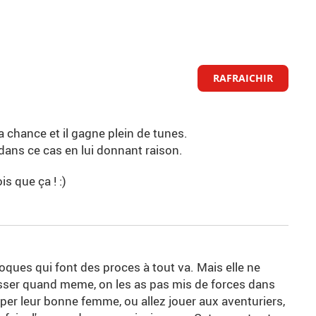
RAFRAICHIR
sa chance et il gagne plein de tunes.
 dans ce cas en lui donnant raison.
is que ça ! :)
loques qui font des proces à tout va. Mais elle ne
sser quand meme, on les as pas mis de forces dans
per leur bonne femme, ou allez jouer aux aventuriers,