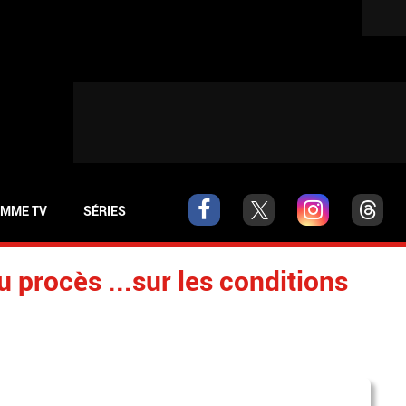
MME TV
SÉRIES
 procès ...sur les conditions