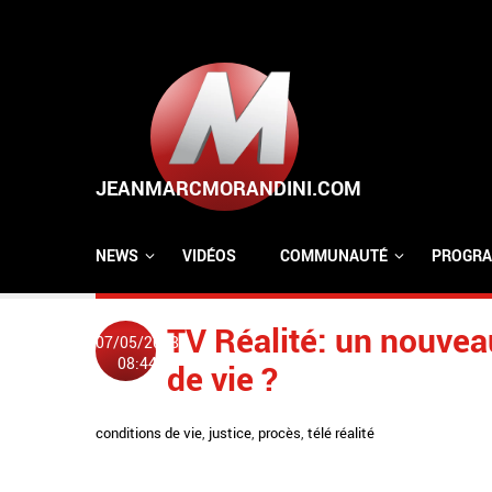
Aller au contenu principal
NEWS
VIDÉOS
COMMUNAUTÉ
PROGRA
TV Réalité: un nouveau
07/05/2008
08:44
de vie ?
conditions de vie
,
justice
,
procès
,
télé réalité