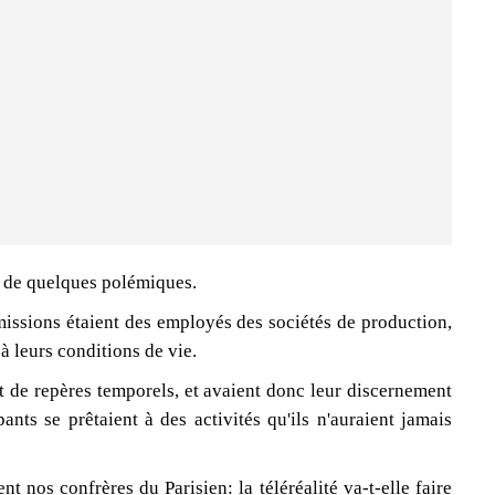
et de quelques polémiques.
missions étaient des employés des sociétés de production,
 à leurs conditions de vie.
et de repères temporels, et avaient donc leur discernement
ants se prêtaient à des activités qu'ils n'auraient jamais
t nos confrères du Parisien: la téléréalité va-t-elle faire