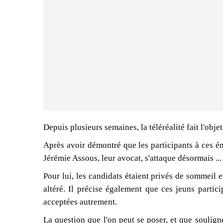
Depuis plusieurs semaines, la téléréalité fait l'obj
Après avoir démontré que les participants à ces é
Jérémie Assous, leur avocat, s'attaque désormais ...
Pour lui, les candidats étaient privés de sommeil 
altéré. Il précise également que ces jeuns particip
acceptées autrement.
La question que l'on peut se poser, et que soulignen