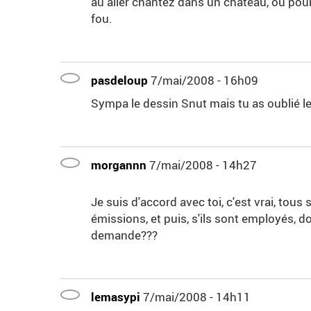
au aller chantez dans un chateau, ou pour 
fou.
pasdeloup
7/mai/2008 - 16h09
Sympa le dessin Snut mais tu as oublié l
morgannn
7/mai/2008 - 14h27
Je suis d'accord avec toi, c'est vrai, tous s
émissions, et puis, s'ils sont employés, do
demande???
lemasypi
7/mai/2008 - 14h11