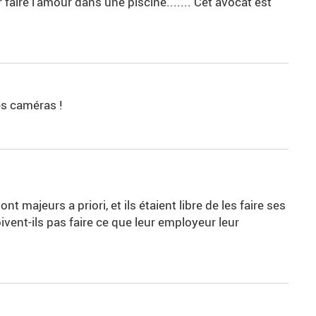
faire l'amour dans une piscine....... Cet avocat est
es caméras !
ont majeurs a priori, et ils étaient libre de les faire ses
ivent-ils pas faire ce que leur employeur leur