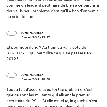
comme un leader il peut faire du bien a ce parti a la
derive. le seul probleme c'est qu'il a bcp d'ennemis
au sein du parti.
BOWLING GREEN
11/mars/2008 - 15h27
Et pourquoi donc ? Au train où va la cote de
SARKOZY.... qui peut dire ce qui se passera en
2012 !
BOWLING GREEN
11/mars/2008 - 15h25
Tout à fait d'accord avec toi ! Le problème, c'est
que ce sont les militants qui élisent le premier
secrétaire du PS.... Si elle est élue, la gauche n'est
pas près de refaire surface durablement et