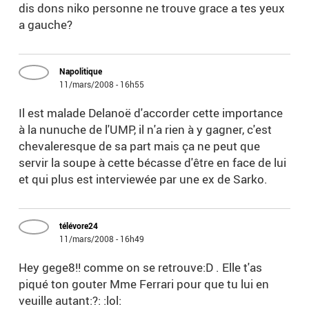
dis dons niko personne ne trouve grace a tes yeux
a gauche?
Napolitique
11/mars/2008 - 16h55
Il est malade Delanoë d'accorder cette importance
à la nunuche de l'UMP, il n'a rien à y gagner, c'est
chevaleresque de sa part mais ça ne peut que
servir la soupe à cette bécasse d'être en face de lui
et qui plus est interviewée par une ex de Sarko.
télévore24
11/mars/2008 - 16h49
Hey gege8!! comme on se retrouve:D . Elle t'as
piqué ton gouter Mme Ferrari pour que tu lui en
veuille autant:?: :lol: