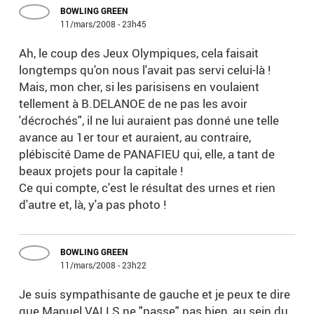
BOWLING GREEN
11/mars/2008 - 23h45
Ah, le coup des Jeux Olympiques, cela faisait
longtemps qu'on nous l'avait pas servi celui-là !
Mais, mon cher, si les parisisens en voulaient
tellement à B.DELANOE de ne pas les avoir
'décrochés", il ne lui auraient pas donné une telle
avance au 1er tour et auraient, au contraire,
plébiscité Dame de PANAFIEU qui, elle, a tant de
beaux projets pour la capitale !
Ce qui compte, c'est le résultat des urnes et rien
d'autre et, là, y'a pas photo !
BOWLING GREEN
11/mars/2008 - 23h22
Je suis sympathisante de gauche et je peux te dire
que Manuel VALLS ne "passe" pas bien, au sein du