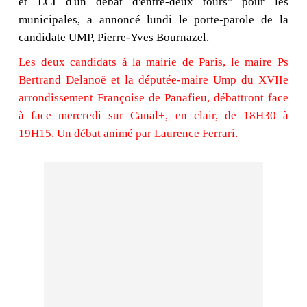
et LCI d'un débat d'entre-deux tours" pour les
municipales, a annoncé lundi le porte-parole de la
candidate UMP, Pierre-Yves Bournazel.
Les deux candidats à la mairie de Paris, le maire Ps
Bertrand Delanoë et la députée-maire Ump du XVIIe
arrondissement Françoise de Panafieu, débattront face
à face mercredi sur Canal+, en clair, de 18H30 à
19H15. Un débat animé par Laurence Ferrari.