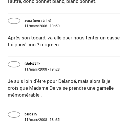
l'autre, donc bonnet blanc, blanc bonnet.
zena (non vérifié)
11/mars/2008 - 19h50
Après son tocard, va-elle oser nous tenter un casse
toi pauv' con ?:mrgreen:
Chris77Fr
11/mars/2008 - 19h28
Je suis loin d'être pour Delanoé, mais alors là je
crois que Madame De va se prendre une gamelle
mémomérable .
baros15
11/mars/2008 - 18h35