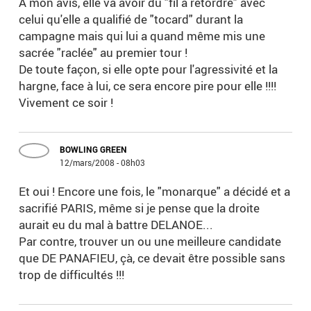
A mon avis, elle va avoir du "fil à retordre" avec
celui qu'elle a qualifié de "tocard" durant la
campagne mais qui lui a quand même mis une
sacrée "raclée" au premier tour !
De toute façon, si elle opte pour l'agressivité et la
hargne, face à lui, ce sera encore pire pour elle !!!!
Vivement ce soir !
BOWLING GREEN
12/mars/2008 - 08h03
Et oui ! Encore une fois, le "monarque" a décidé et a
sacrifié PARIS, même si je pense que la droite
aurait eu du mal à battre DELANOE...
Par contre, trouver un ou une meilleure candidate
que DE PANAFIEU, çà, ce devait être possible sans
trop de difficultés !!!