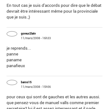
En tout cas je suis d'accords pour dire que le débat
devrait être intéressant même pour la provinciale
que je suis.;)
goreur2latv
11/mars/2008 - 16h33
je reprends...
panne
paname
panafieux
baros15
11/mars/2008 - 15h56
pour ceux qui sont de gauches et les autres aussi.
que pensez-vous de manuel valls comme premier
secretaire? lui il est assez interressant et il parle