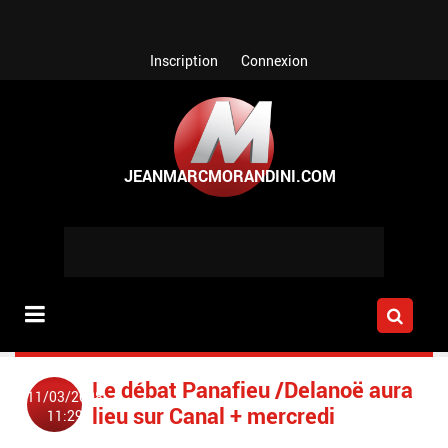
Aller au contenu principal
Inscription
Connexion
Le débat Panafieu /Delanoë aura
11/03/2008
lieu sur Canal + mercredi
11:29