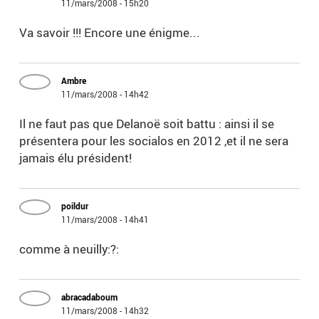
11/mars/2008 - 15h20
Va savoir !!! Encore une énigme...
Ambre
11/mars/2008 - 14h42
Il ne faut pas que Delanoë soit battu : ainsi il se
présentera pour les socialos en 2012 ,et il ne sera
jamais élu président!
poildur
11/mars/2008 - 14h41
comme à neuilly:?:
abracadaboum
11/mars/2008 - 14h32