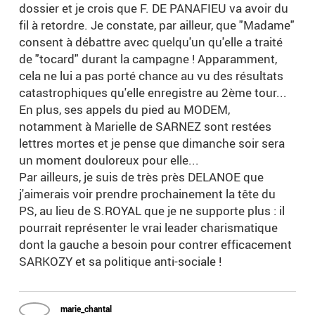
dossier et je crois que F. DE PANAFIEU va avoir du
fil à retordre. Je constate, par ailleur, que "Madame"
consent à débattre avec quelqu'un qu'elle a traité
de "tocard" durant la campagne ! Apparamment,
cela ne lui a pas porté chance au vu des résultats
catastrophiques qu'elle enregistre au 2ème tour...
En plus, ses appels du pied au MODEM,
notamment à Marielle de SARNEZ sont restées
lettres mortes et je pense que dimanche soir sera
un moment douloreux pour elle...
Par ailleurs, je suis de très près DELANOE que
j'aimerais voir prendre prochainement la tête du
PS, au lieu de S.ROYAL que je ne supporte plus : il
pourrait représenter le vrai leader charismatique
dont la gauche a besoin pour contrer efficacement
SARKOZY et sa politique anti-sociale !
marie_chantal