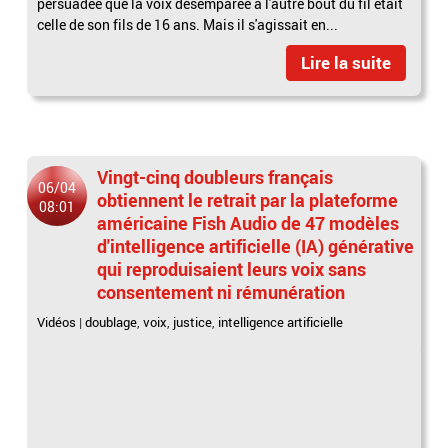
persuadée que la voix désemparée à l'autre bout du fil était
celle de son fils de 16 ans. Mais il s'agissait en...
Lire la suite
Vingt-cinq doubleurs français
06/04
obtiennent le retrait par la plateforme
08:01
américaine Fish Audio de 47 modèles
d'intelligence artificielle (IA) générative
qui reproduisaient leurs voix sans
consentement ni rémunération
Vidéos
|
doublage
,
voix
,
justice
,
intelligence artificielle