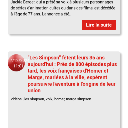
Jackie Berger, qui a prêté sa voix à plusieurs personnages
de séries d'animation cultes ou dans des films, est décédée
à l'âge de 77 ans. L'annonce a été...
Lire la suite
"Les Simpson" fêtent leurs 35 ans
17/12/2024
aujourd'hui : Près de 800 épisodes plus
11:01
tard, les voix françaises d'Homer et
Marge, mariées à la ville, espèrent
poursuivre l'aventure à l'origine de leur
union
Vidéos
|
les simpson
,
voix
,
homer
,
marge simpson