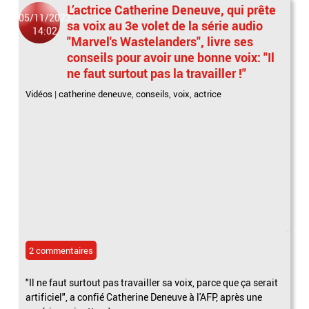
L’actrice Catherine Deneuve, qui prête
05/11/2023
sa voix au 3e volet de la série audio
14:02
"Marvel's Wastelanders", livre ses
conseils pour avoir une bonne voix: "Il
ne faut surtout pas la travailler !"
Vidéos
|
catherine deneuve
,
conseils
,
voix
,
actrice
2 commentaires
"Il ne faut surtout pas travailler sa voix, parce que ça serait
artificiel", a confié Catherine Deneuve à l'AFP, après une