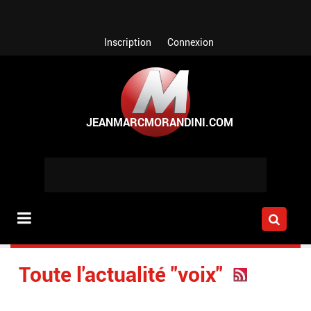
Aller au contenu principal
Inscription
Connexion
Toute l'actualité "voix"