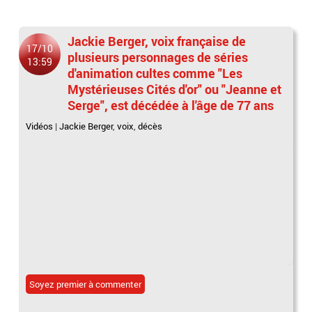
Jackie Berger, voix française de
17/10
plusieurs personnages de séries
13:59
d'animation cultes comme "Les
Mystérieuses Cités d'or" ou "Jeanne et
Serge", est décédée à l'âge de 77 ans
Vidéos
|
Jackie Berger
,
voix
,
décès
Soyez premier à commenter