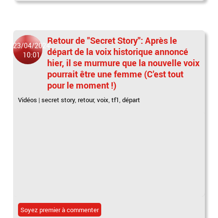
Retour de "Secret Story": Après le
23/04/2024
départ de la voix historique annoncé
10:01
hier, il se murmure que la nouvelle voix
pourrait être une femme (C'est tout
pour le moment !)
Vidéos
|
secret story
,
retour
,
voix
,
tf1
,
départ
Soyez premier à commenter