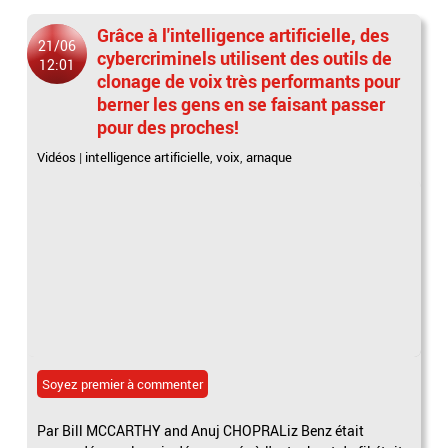
Grâce à l'intelligence artificielle, des
21/06
cybercriminels utilisent des outils de
12:01
clonage de voix très performants pour
berner les gens en se faisant passer
pour des proches!
Vidéos
|
intelligence artificielle
,
voix
,
arnaque
Soyez premier à commenter
Par Bill MCCARTHY and Anuj CHOPRALiz Benz était