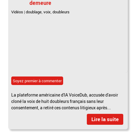
demeure
Vidéos
|
doublage
,
voix
,
doubleurs
Soyez premier à commenter
La plateforme américaine d'IA VoiceDub, accusée d'avoir
cloné la voix de huit doubleurs français sans leur
consentement, a retiré ces contenus litigieux après...
Lire la suite