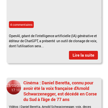
4 commentaires
OpenAI, géant de l'intelligence artificielle (IA) générative et
éditeur de ChatGPT, a présenté un outil de clonage de voix,
dont l'utilisation sera...
Lire la suite
Cinéma : Daniel Beretta, connu pour
23/03/2024
avoir été la voix française d'Arnold
17:10
Schwarzenegger, est décédé en Corse
du Sud à l'âge de 77 ans
Vidéos
|
Daniel Beretta
,
Arnold Schwarzenegger
,
voix
,
deces