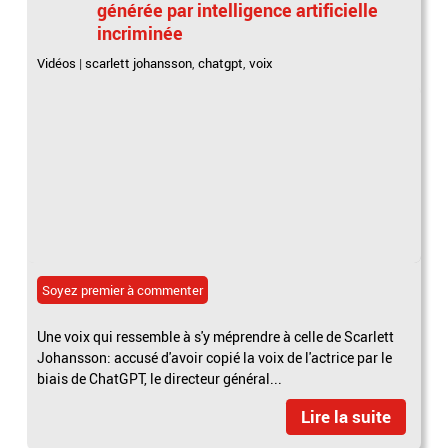
générée par intelligence artificielle
incriminée
Vidéos
|
scarlett johansson
,
chatgpt
,
voix
Soyez premier à commenter
Une voix qui ressemble à s'y méprendre à celle de Scarlett
Johansson: accusé d'avoir copié la voix de l'actrice par le
biais de ChatGPT, le directeur général...
Lire la suite