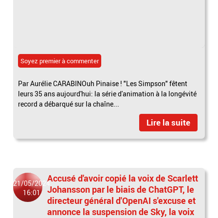
Soyez premier à commenter
Par Aurélie CARABINOuh Pinaise ! "Les Simpson" fêtent
leurs 35 ans aujourd'hui: la série d'animation à la longévité
record a débarqué sur la chaîne...
Lire la suite
Accusé d'avoir copié la voix de Scarlett
21/05/2024
Johansson par le biais de ChatGPT, le
16:01
directeur général d'OpenAI s'excuse et
annonce la suspension de Sky, la voix