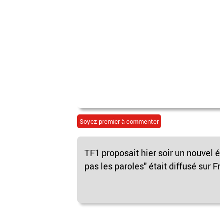
Soyez premier à commenter
TF1 proposait hier soir un nouvel 
pas les paroles" était diffusé sur F