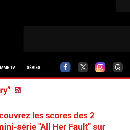
MME TV
SÉRIES
ry"
couvrez les scores des 2
ini-série "All Her Fault" sur