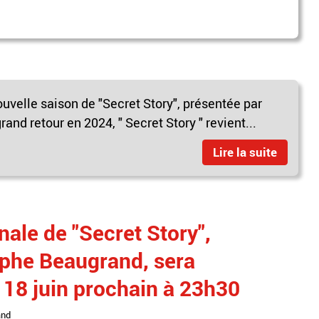
nouvelle saison de "Secret Story", présentée par
nd retour en 2024, " Secret Story " revient...
Lire la suite
nale de "Secret Story",
ophe Beaugrand, sera
18 juin prochain à 23h30
and