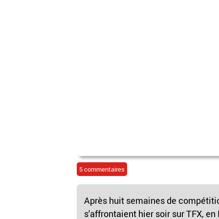
5 commentaires
Après huit semaines de compétitio
s'affrontaient hier soir sur TFX, 