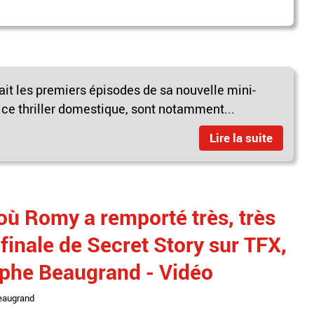
sait les premiers épisodes de sa nouvelle mini-
e ce thriller domestique, sont notamment...
Lire la suite
ù Romy a remporté très, très
 finale de Secret Story sur TFX,
ophe Beaugrand - Vidéo
eaugrand