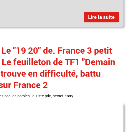
Lire la suite
Le "19 20" de. France 3 petit
- Le feuilleton de TF1 "Demain
trouve en difficulté, battu
sur France 2
iez pas les paroles
,
le juste prix
,
secret story