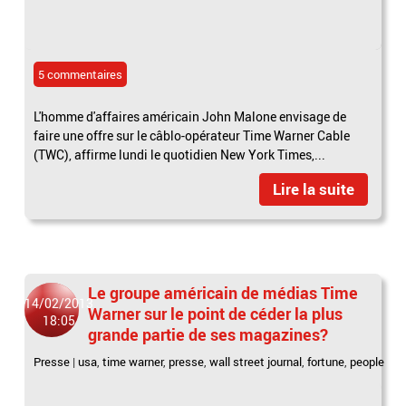
5 commentaires
L'homme d'affaires américain John Malone envisage de
faire une offre sur le câblo-opérateur Time Warner Cable
(TWC), affirme lundi le quotidien New York Times,...
Lire la suite
Le groupe américain de médias Time
14/02/2013
Warner sur le point de céder la plus
18:05
grande partie de ses magazines?
Presse
|
usa
,
time warner
,
presse
,
wall street journal
,
fortune
,
people