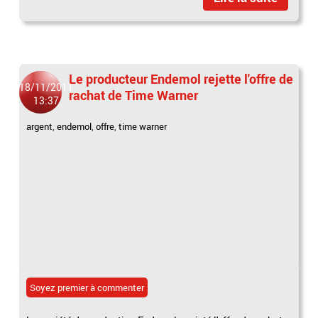
Le producteur Endemol rejette l'offre de
18/11/2011
rachat de Time Warner
13:37
argent
,
endemol
,
offre
,
time warner
Soyez premier à commenter