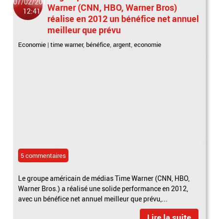
07/02/2013
Warner (CNN, HBO, Warner Bros)
12:41
réalise en 2012 un bénéfice net annuel
meilleur que prévu
Economie
|
time warner
,
bénéfice
,
argent
,
economie
5 commentaires
Le groupe américain de médias Time Warner (CNN, HBO,
Warner Bros.) a réalisé une solide performance en 2012,
avec un bénéfice net annuel meilleur que prévu,...
Lire la suite