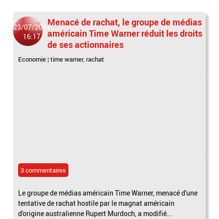
Menacé de rachat, le groupe de médias
23/07/2014
américain Time Warner réduit les droits
16:17
de ses actionnaires
Economie
|
time warner
,
rachat
3 commentaires
Le groupe de médias américain Time Warner, menacé d'une
tentative de rachat hostile par le magnat américain
d'origine australienne Rupert Murdoch, a modifié...