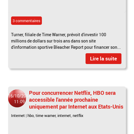
3 commentaires
Turner, filiale de Time Warner, prévoit d'investir 100
millions de dollars sur trois ans dans son site
d'information sportive Bleacher Report pour financer son...
Lire la suite
Pour concurrencer Netflix, HBO sera
16/10/2014
accessible l'année prochaine
11:09
uniquement par Internet aux Etats-Unis
Internet
|
hbo
,
time warner
,
internet
,
netflix