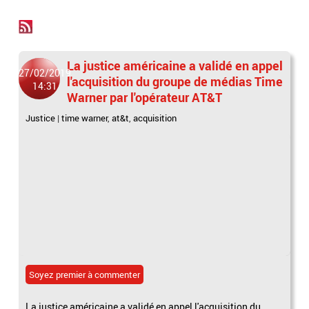
La justice américaine a validé en appel
27/02/2019
l'acquisition du groupe de médias Time
14:31
Warner par l'opérateur AT&T
Justice
|
time warner
,
at&t
,
acquisition
Soyez premier à commenter
La justice américaine a validé en appel l'acquisition du