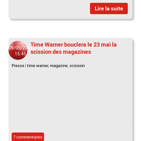
Lire la suite
Time Warner bouclera le 23 mai la
09/05/2014
scission des magazines
15:45
Presse
|
time warner
,
magazine
,
scission
7 commentaires