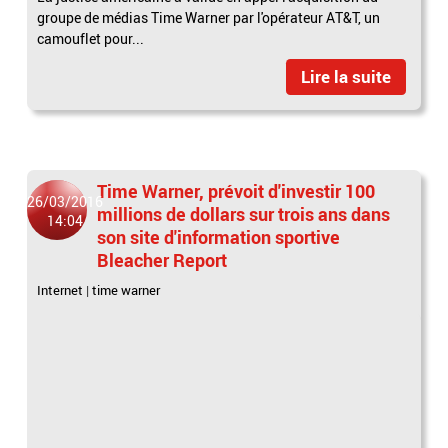
groupe de médias Time Warner par l'opérateur AT&T, un
camouflet pour...
Lire la suite
Time Warner, prévoit d'investir 100
26/03/2016
millions de dollars sur trois ans dans
14:04
son site d'information sportive
Bleacher Report
Internet
|
time warner