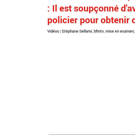
: Il est soupçonné d'a
policier pour obtenir
Vidéos
|
Stéphane Sellami
,
bfmtv
,
mise en examen