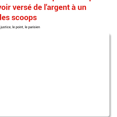
voir versé de l'argent à un
 des scoops
,
justice
,
le point
,
le parisien