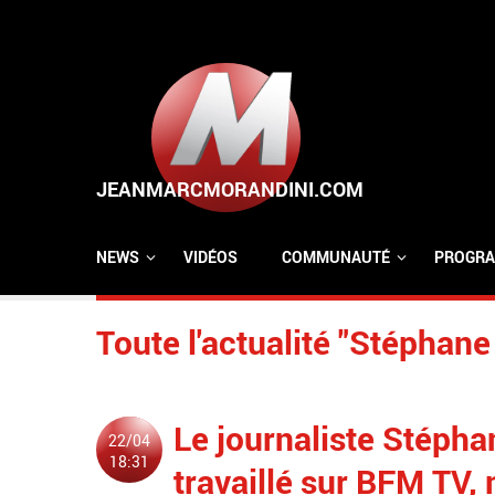
Aller au contenu principal
NEWS
VIDÉOS
COMMUNAUTÉ
PROGRA
Toute l'actualité "Stéphane
Le journaliste Stéph
22/04
18:31
travaillé sur BFM TV,