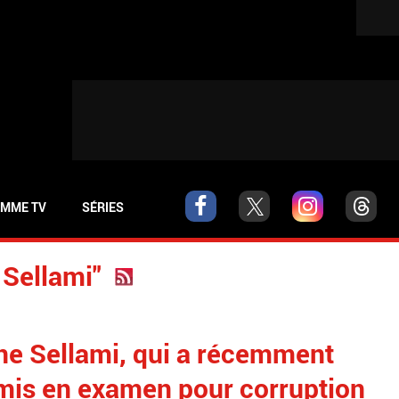
MME TV
SÉRIES
 Sellami"
ane Sellami, qui a récemment
 mis en examen pour corruption