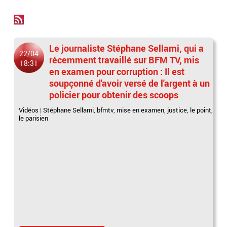
Le journaliste Stéphane Sellami, qui a
22/04
récemment travaillé sur BFM TV, mis
18:31
en examen pour corruption : Il est
soupçonné d'avoir versé de l'argent à un
policier pour obtenir des scoops
Vidéos
|
Stéphane Sellami
,
bfmtv
,
mise en examen
,
justice
,
le point
,
le parisien