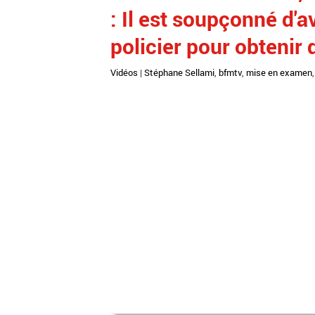
: Il est soupçonné d'a
policier pour obtenir
Vidéos
|
Stéphane Sellami
,
bfmtv
,
mise en examen