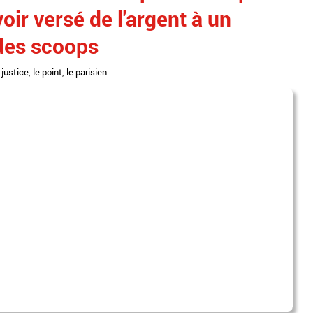
voir versé de l'argent à un
 des scoops
,
justice
,
le point
,
le parisien