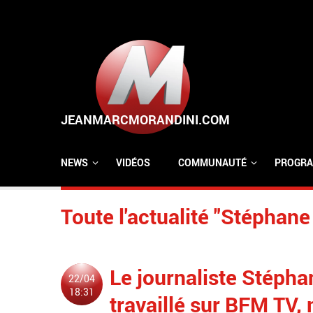
Aller au contenu principal
NEWS
VIDÉOS
COMMUNAUTÉ
PROGRA
Toute l'actualité "Stéphane
Le journaliste Stéph
22/04
18:31
travaillé sur BFM TV,