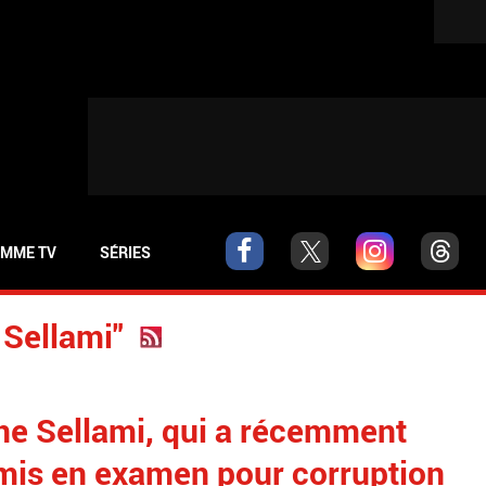
MME TV
SÉRIES
 Sellami"
ane Sellami, qui a récemment
 mis en examen pour corruption