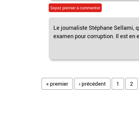
Soyez premier à commenter
Le journaliste Stéphane Sellami, 
examen pour corruption. Il est en e
Pages
« premier
‹ précédent
1
2