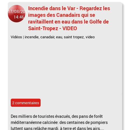
Incendie dans le Var - Regardez les
17/08/2021
images des Canadairs qui se
14:46
ravitaillent en eau dans le Golfe de
Saint-Tropez - VIDEO
Vidéos
|
incendie
,
canadair
,
eau
,
saint tropez
,
video
2 commentaires
Des milliers de touristes évacués, des pans de forêt
méditerranéenne calcinée: des centaines de pompiers
luttent sans relâche mardi, à terre et dans les airs,...