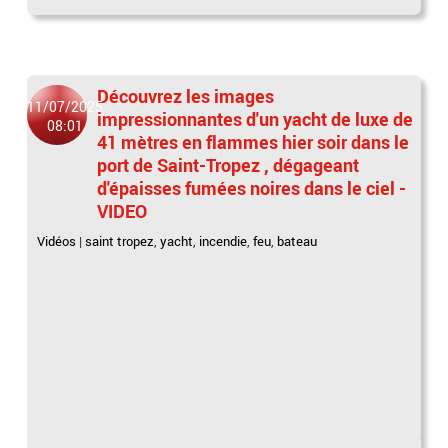
Découvrez les images
11/07/2025
impressionnantes d'un yacht de luxe de
08:01
41 mètres en flammes hier soir dans le
port de Saint-Tropez , dégageant
d'épaisses fumées noires dans le ciel -
VIDEO
Vidéos
|
saint tropez
,
yacht
,
incendie
,
feu
,
bateau