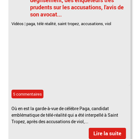
prudents sur les accusations, l'avis de
son avocat...
Vidéos
|
paga
,
télé réalité
,
saint tropez
,
accusations
,
viol
5 commentaires
Où en est la garde-à-vue de célèbre Paga, candidat
emblématique de télé-réalité qui a été interpellé à Saint
Tropez, après des accusations de viol,...
Lire la suite