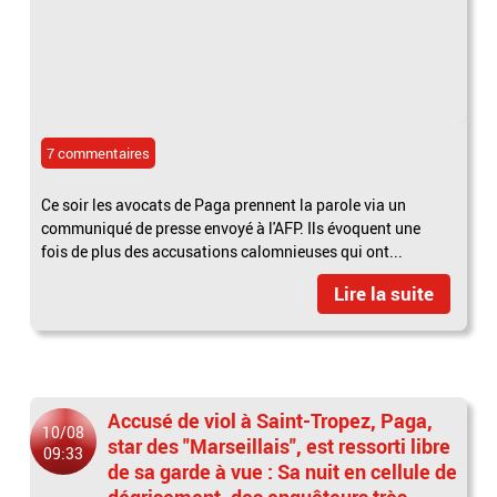
7 commentaires
Ce soir les avocats de Paga prennent la parole via un
communiqué de presse envoyé à l'AFP. Ils évoquent une
fois de plus des accusations calomnieuses qui ont...
Lire la suite
Accusé de viol à Saint-Tropez, Paga,
10/08
star des "Marseillais", est ressorti libre
09:33
de sa garde à vue : Sa nuit en cellule de
dégrisement, des enquêteurs très