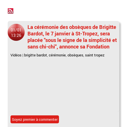
La cérémonie des obsèques de Brigitte
01/01
Bardot, le 7 janvier à St-Tropez, sera
13:26
placée "sous le signe de la simplicité et
sans chi-chi", annonce sa Fondation
Vidéos
|
brigitte bardot
,
cérémonie
,
obsèques
,
saint tropez
Soyez premier à commenter