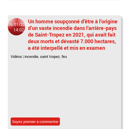
Un homme soupçonné d’être à l’origine
06/01/2023
d’un vaste incendie dans l’arrière-pays
14:02
de Saint-Tropez en 2021, qui avait fait
deux morts et dévasté 7.000 hectares,
a été interpellé et mis en examen
Vidéos
|
incendie
,
saint tropez
,
feu
Soyez premier à commenter