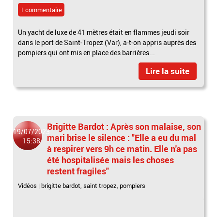
1 commentaire
Un yacht de luxe de 41 mètres était en flammes jeudi soir
dans le port de Saint-Tropez (Var), a-t-on appris auprès des
pompiers qui ont mis en place des barrières...
Lire la suite
Brigitte Bardot : Après son malaise, son
19/07/2023
mari brise le silence : "Elle a eu du mal
15:38
à respirer vers 9h ce matin. Elle n'a pas
été hospitalisée mais les choses
restent fragiles"
Vidéos
|
brigitte bardot
,
saint tropez
,
pompiers