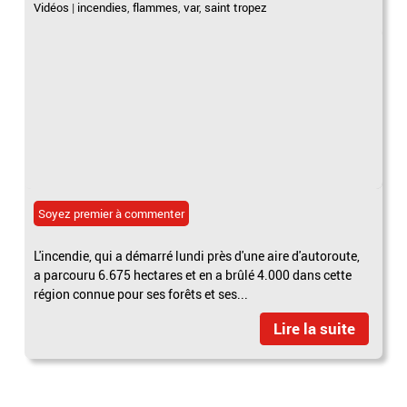
Vidéos
|
incendies
,
flammes
,
var
,
saint tropez
Soyez premier à commenter
L'incendie, qui a démarré lundi près d'une aire d'autoroute,
a parcouru 6.675 hectares et en a brûlé 4.000 dans cette
région connue pour ses forêts et ses...
Lire la suite