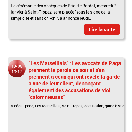
La cérémonie des obsèques de Brigitte Bardot, mercredi 7
janvier à Saint-Tropez, sera placée "sous le signe de la
simplicité et sans chi-chi", a annoncé jeudi...
Lire la suite
"Les Marseillais" : Les avocats de Paga
10/08
prennent la parole ce soir et s'en
19:17
prennent à ceux qui ont révélé la garde
à vue de leur client, dénonçant
également des accusations de viol
"calomnieuses"
Vidéos
|
paga
,
Les Marseillais
,
saint tropez
,
accusation
,
garde à vue