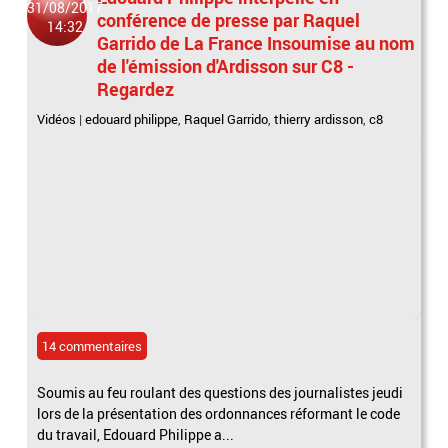
31/08/2017
conférence de presse par Raquel
14:32
Garrido de La France Insoumise au nom
de l'émission d'Ardisson sur C8 -
Regardez
Vidéos
|
edouard philippe
,
Raquel Garrido
,
thierry ardisson
,
c8
14 commentaires
Soumis au feu roulant des questions des journalistes jeudi
lors de la présentation des ordonnances réformant le code
du travail, Edouard Philippe a...