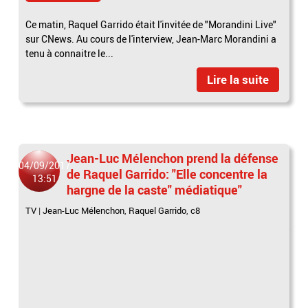
Ce matin, Raquel Garrido était l'invitée de "Morandini Live"
sur CNews. Au cours de l'interview, Jean-Marc Morandini a
tenu à connaitre le...
Lire la suite
Jean-Luc Mélenchon prend la défense
04/09/2017
de Raquel Garrido: "Elle concentre la
13:51
hargne de la caste" médiatique"
TV
|
Jean-Luc Mélenchon
,
Raquel Garrido
,
c8