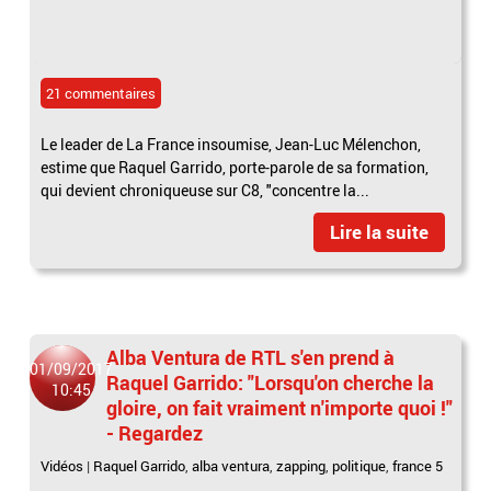
21 commentaires
Le leader de La France insoumise, Jean-Luc Mélenchon,
estime que Raquel Garrido, porte-parole de sa formation,
qui devient chroniqueuse sur C8, "concentre la...
Lire la suite
Alba Ventura de RTL s'en prend à
01/09/2017
Raquel Garrido: "Lorsqu'on cherche la
10:45
gloire, on fait vraiment n'importe quoi !"
- Regardez
Vidéos
|
Raquel Garrido
,
alba ventura
,
zapping
,
politique
,
france 5