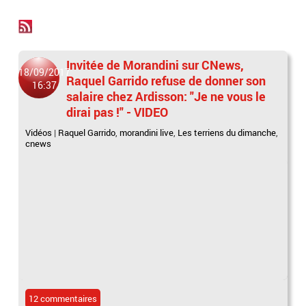
Invitée de Morandini sur CNews,
18/09/2017
Raquel Garrido refuse de donner son
16:37
salaire chez Ardisson: "Je ne vous le
dirai pas !" - VIDEO
Vidéos
|
Raquel Garrido
,
morandini live
,
Les terriens du dimanche
,
cnews
12 commentaires