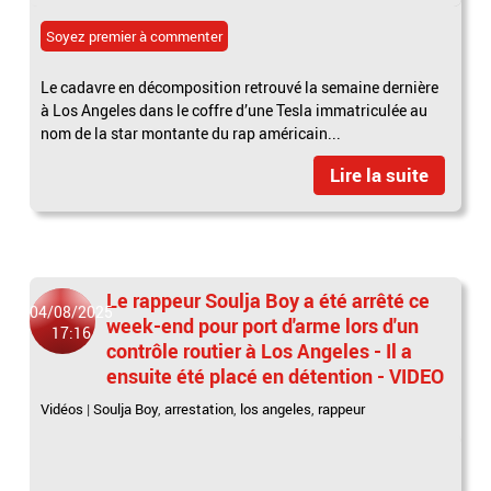
Soyez premier à commenter
Le cadavre en décomposition retrouvé la semaine dernière
à Los Angeles dans le coffre d’une Tesla immatriculée au
nom de la star montante du rap américain...
Lire la suite
Le rappeur Soulja Boy a été arrêté ce
04/08/2025
week-end pour port d'arme lors d'un
17:16
contrôle routier à Los Angeles - Il a
ensuite été placé en détention - VIDEO
Vidéos
|
Soulja Boy
,
arrestation
,
los angeles
,
rappeur