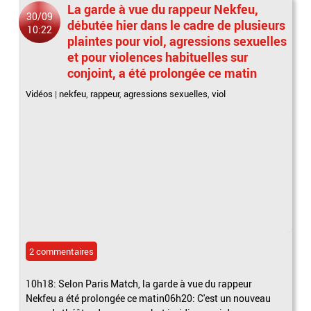
La garde à vue du rappeur Nekfeu,
30/09
débutée hier dans le cadre de plusieurs
10:22
plaintes pour viol, agressions sexuelles
et pour violences habituelles sur
conjoint, a été prolongée ce matin
Vidéos
|
nekfeu
,
rappeur
,
agressions sexuelles
,
viol
2 commentaires
10h18: Selon Paris Match, la garde à vue du rappeur
Nekfeu a été prolongée ce matin06h20: C'est un nouveau