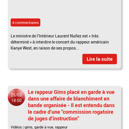
4 commentaires
Le ministre de l’Intérieur Laurent Nuñez est « très
déterminé » à interdire le concert du rappeur américain
Kanye West, en raison de ses propos...
Lire la suite
Le rappeur Gims placé en garde à vue
25/03
dans une affaire de blanchiment en
18:00
bande organisée - Il est entendu dans
le cadre d’une "commission rogatoire
de juges d’instruction"
Vidéos
|
gims
,
garde à vue
,
rappeur