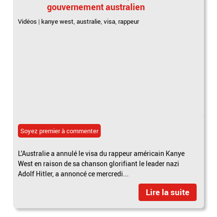
gouvernement australien
Vidéos
|
kanye west
,
australie
,
visa
,
rappeur
Soyez premier à commenter
L’Australie a annulé le visa du rappeur américain Kanye
West en raison de sa chanson glorifiant le leader nazi
Adolf Hitler, a annoncé ce mercredi...
Lire la suite