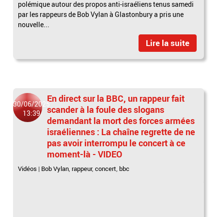
polémique autour des propos anti-israéliens tenus samedi
par les rappeurs de Bob Vylan à Glastonbury a pris une
nouvelle...
Lire la suite
En direct sur la BBC, un rappeur fait
30/06/2025
scander à la foule des slogans
13:39
demandant la mort des forces armées
israéliennes : La chaîne regrette de ne
pas avoir interrompu le concert à ce
moment-là - VIDEO
Vidéos
|
Bob Vylan
,
rappeur
,
concert
,
bbc