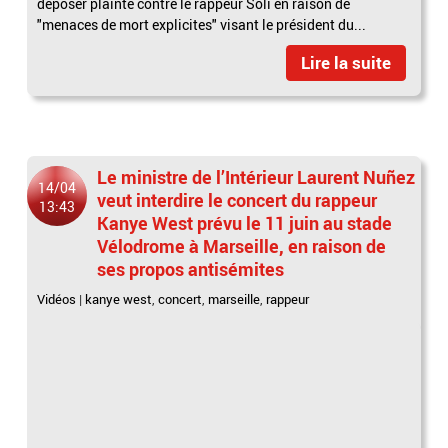
déposer plainte contre le rappeur Soli en raison de
"menaces de mort explicites" visant le président du...
Lire la suite
Le ministre de l’Intérieur Laurent Nuñez
14/04
veut interdire le concert du rappeur
13:43
Kanye West prévu le 11 juin au stade
Vélodrome à Marseille, en raison de
ses propos antisémites
Vidéos
|
kanye west
,
concert
,
marseille
,
rappeur