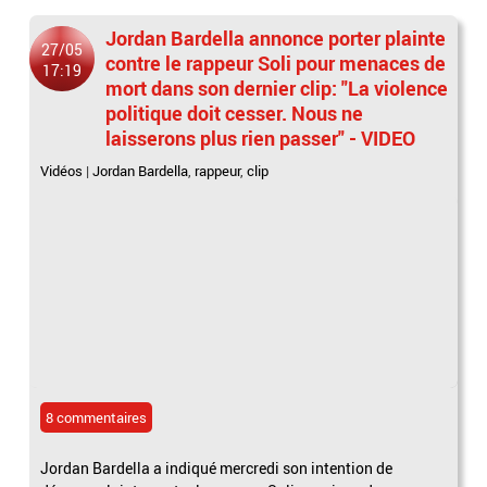
Jordan Bardella annonce porter plainte
27/05
contre le rappeur Soli pour menaces de
17:19
mort dans son dernier clip: "La violence
politique doit cesser. Nous ne
laisserons plus rien passer" - VIDEO
Vidéos
|
Jordan Bardella
,
rappeur
,
clip
8 commentaires
Jordan Bardella a indiqué mercredi son intention de