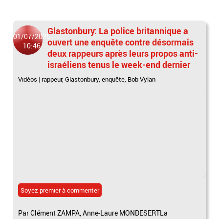
Glastonbury: La police britannique a
01/07/2025
ouvert une enquête contre désormais
10:46
deux rappeurs après leurs propos anti-
israéliens tenus le week-end dernier
Vidéos
|
rappeur
,
Glastonbury
,
enquête
,
Bob Vylan
Soyez premier à commenter
Par Clément ZAMPA, Anne-Laure MONDESERTLa