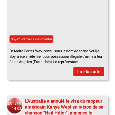
Soyez premier à commenter
DeAndre Cortez Way, connu sous le nom de scène Soulja
Boy, a été arrêté hier pour possession illégale d'arme à feu
à Los Angeles (Etats-Unis).Un représentant...
Lire la suite
L’Australie a annulé le visa du rappeur
02/07/2025
américain Kanye West en raison de sa
14:08
chanson "Heil Hitler", annonce le