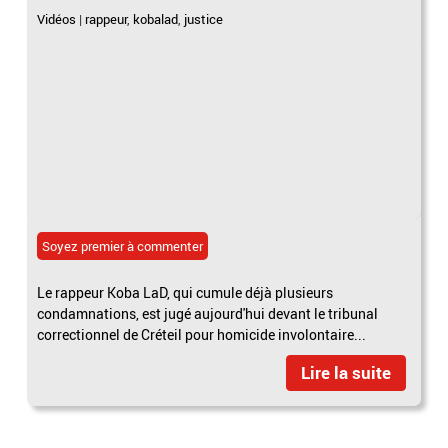
Vidéos
|
rappeur
,
kobalad
,
justice
Soyez premier à commenter
Le rappeur Koba LaD, qui cumule déjà plusieurs
condamnations, est jugé aujourd'hui devant le tribunal
correctionnel de Créteil pour homicide involontaire...
Lire la suite