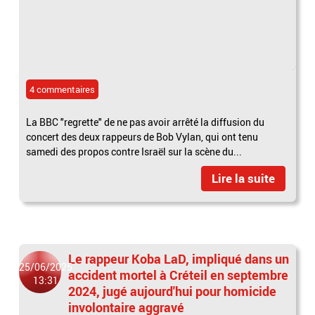
4 commentaires
La BBC "regrette" de ne pas avoir arrêté la diffusion du
concert des deux rappeurs de Bob Vylan, qui ont tenu
samedi des propos contre Israël sur la scène du...
Lire la suite
Le rappeur Koba LaD, impliqué dans un
25/06/2025
accident mortel à Créteil en septembre
13:31
2024, jugé aujourd'hui pour homicide
involontaire aggravé