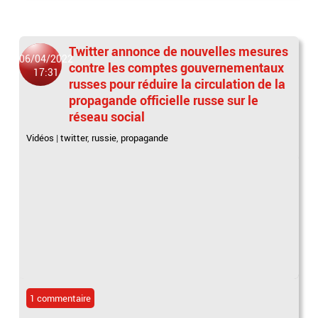
Twitter annonce de nouvelles mesures
06/04/2022
contre les comptes gouvernementaux
17:31
russes pour réduire la circulation de la
propagande officielle russe sur le
réseau social
Vidéos
|
twitter
,
russie
,
propagande
1 commentaire