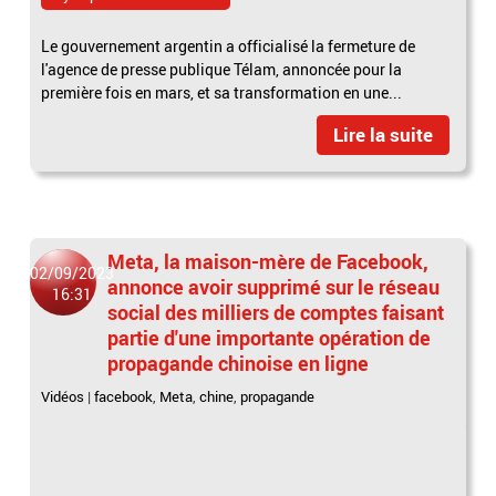
Le gouvernement argentin a officialisé la fermeture de
l'agence de presse publique Télam, annoncée pour la
première fois en mars, et sa transformation en une...
Lire la suite
Meta, la maison-mère de Facebook,
02/09/2023
annonce avoir supprimé sur le réseau
16:31
social des milliers de comptes faisant
partie d'une importante opération de
propagande chinoise en ligne
Vidéos
|
facebook
,
Meta
,
chine
,
propagande