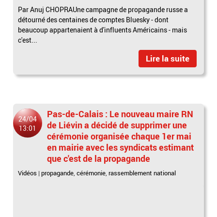
Par Anuj CHOPRAUne campagne de propagande russe a
détourné des centaines de comptes Bluesky - dont
beaucoup appartenaient à d'influents Américains - mais
c'est...
Lire la suite
Pas-de-Calais : Le nouveau maire RN
24/04
de Liévin a décidé de supprimer une
13:01
cérémonie organisée chaque 1er mai
en mairie avec les syndicats estimant
que c'est de la propagande
Vidéos
|
propagande
,
cérémonie
,
rassemblement national