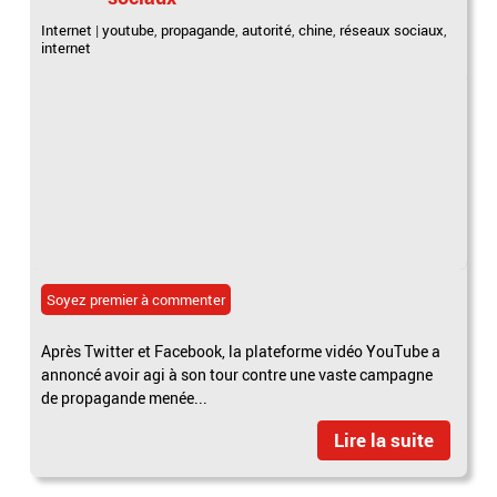
Internet
|
youtube
,
propagande
,
autorité
,
chine
,
réseaux sociaux
,
internet
Soyez premier à commenter
Après Twitter et Facebook, la plateforme vidéo YouTube a
annoncé avoir agi à son tour contre une vaste campagne
de propagande menée...
Lire la suite