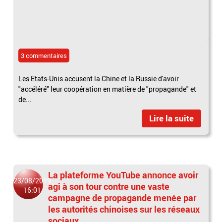
3 commentaires
Les Etats-Unis accusent la Chine et la Russie d'avoir
"accéléré" leur coopération en matière de "propagande" et
de...
Lire la suite
La plateforme YouTube annonce avoir
23/08/2019
agi à son tour contre une vaste
16:01
campagne de propagande menée par
les autorités chinoises sur les réseaux
sociaux