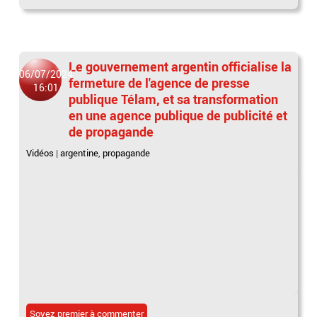
Le gouvernement argentin officialise la
06/07/2024
fermeture de l'agence de presse
16:01
publique Télam, et sa transformation
en une agence publique de publicité et
de propagande
Vidéos
|
argentine
,
propagande
Soyez premier à commenter