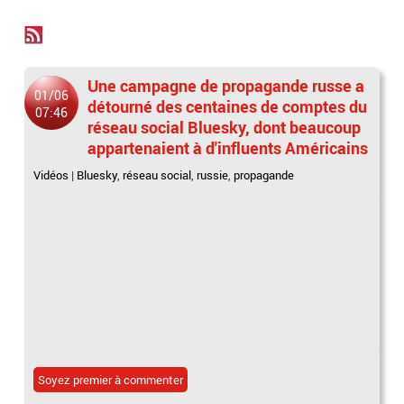
Une campagne de propagande russe a
01/06
détourné des centaines de comptes du
07:46
réseau social Bluesky, dont beaucoup
appartenaient à d'influents Américains
Vidéos
|
Bluesky
,
réseau social
,
russie
,
propagande
Soyez premier à commenter