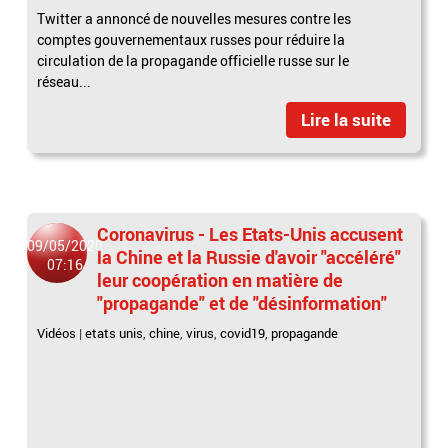
Twitter a annoncé de nouvelles mesures contre les
comptes gouvernementaux russes pour réduire la
circulation de la propagande officielle russe sur le
réseau...
Lire la suite
Coronavirus - Les Etats-Unis accusent
09/05/2020
la Chine et la Russie d'avoir "accéléré"
07:16
leur coopération en matière de
"propagande" et de "désinformation"
Vidéos
|
etats unis
,
chine
,
virus
,
covid19
,
propagande