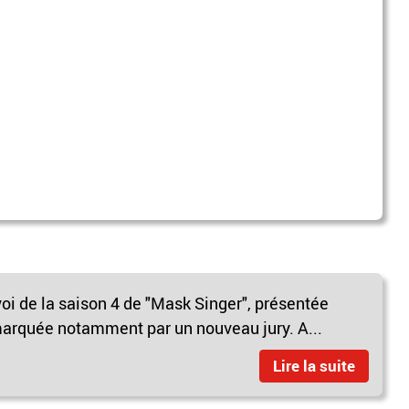
voi de la saison 4 de "Mask Singer", présentée
marquée notamment par un nouveau jury. A...
Lire la suite