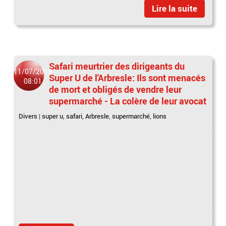
Lire la suite
Safari meurtrier des dirigeants du
11/07/2019
Super U de l'Arbresle: Ils sont menacés
08:01
de mort et obligés de vendre leur
supermarché - La colère de leur avocat
Divers
|
super u
,
safari
,
Arbresle
,
supermarché
,
lions