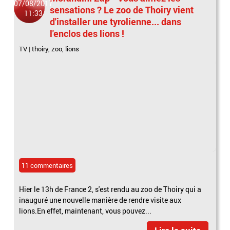
07/08/2017
sensations ? Le zoo de Thoiry vient
11:33
d'installer une tyrolienne... dans
l'enclos des lions !
TV
|
thoiry
,
zoo
,
lions
11 commentaires
Hier le 13h de France 2, s'est rendu au zoo de Thoiry qui a
inauguré une nouvelle manière de rendre visite aux
lions.En effet, maintenant, vous pouvez...