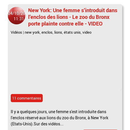
New York: Une femme s’introduit dans
04/10/2019
l’enclos des lions - Le zoo du Bronx
11:31
porte plainte contre elle - VIDEO
Vidéos
|
new york
,
enclos
,
lions
,
états unis
,
video
11 commentaires
Il y a quelques jours, une femme s'est introduite dans
l'enclos réservé aux lions du zoo du Bronx, à New York
(Etats-Unis).Sur des vidéos...