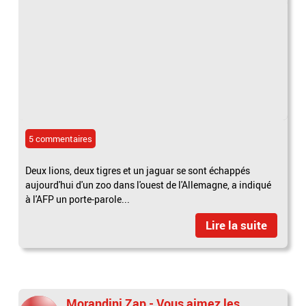
5 commentaires
Deux lions, deux tigres et un jaguar se sont échappés
aujourd'hui d'un zoo dans l'ouest de l'Allemagne, a indiqué
à l'AFP un porte-parole...
Lire la suite
Morandini Zap - Vous aimez les