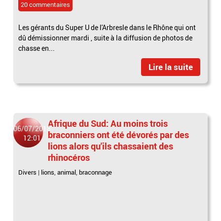
20 commentaires
Les gérants du Super U de l'Arbresle dans le Rhône qui ont
dû démissionner mardi , suite à la diffusion de photos de
chasse en...
Lire la suite
Afrique du Sud: Au moins trois
06/07/2018
braconniers ont été dévorés par des
12:01
lions alors qu'ils chassaient des
rhinocéros
Divers
|
lions
,
animal
,
braconnage