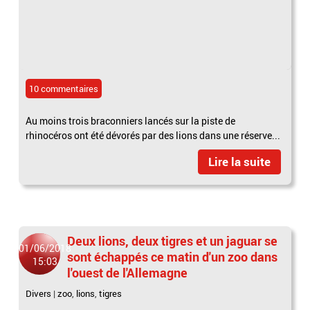
10 commentaires
Au moins trois braconniers lancés sur la piste de
rhinocéros ont été dévorés par des lions dans une réserve...
Lire la suite
Deux lions, deux tigres et un jaguar se
01/06/2018
sont échappés ce matin d'un zoo dans
15:03
l'ouest de l'Allemagne
Divers
|
zoo
,
lions
,
tigres