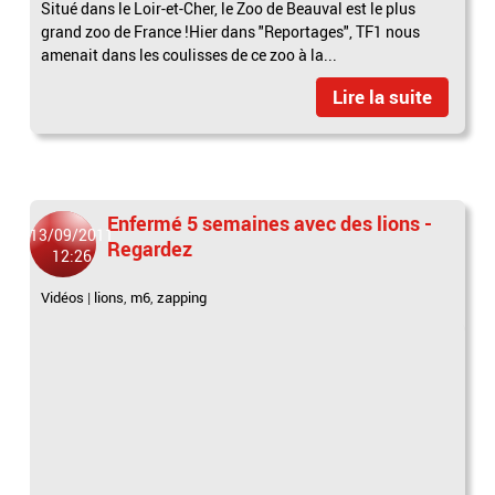
Situé dans le Loir-et-Cher, le Zoo de Beauval est le plus
grand zoo de France !Hier dans "Reportages", TF1 nous
amenait dans les coulisses de ce zoo à la...
Lire la suite
Enfermé 5 semaines avec des lions -
13/09/2011
Regardez
12:26
Vidéos
|
lions
,
m6
,
zapping