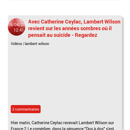
Avec Catherine Ceylac, Lambert Wilson
16/04/2017
revient sur les années sombres où il
12:41
pensait au suicide - Regardez
Vidéos
|
lambert wilson
2 commentaires
Hier matin, Catherine Ceylac recevait Lambert Wilson sur
France 2.Le comédien, dans la séquence "Dos à dos" s'est