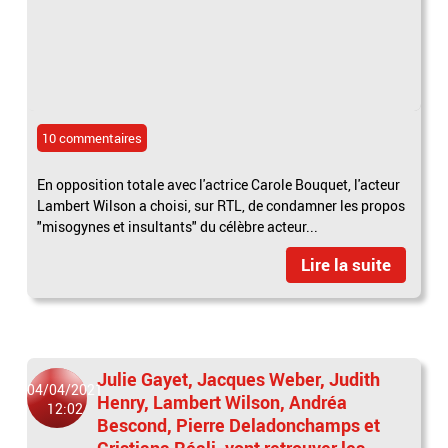
10 commentaires
En opposition totale avec l'actrice Carole Bouquet, l'acteur
Lambert Wilson a choisi, sur RTL, de condamner les propos
"misogynes et insultants" du célèbre acteur...
Lire la suite
Julie Gayet, Jacques Weber, Judith
04/04/2021
Henry, Lambert Wilson, Andréa
12:02
Bescond, Pierre Deladonchamps et
Cristiana Réali, vont retrouver les