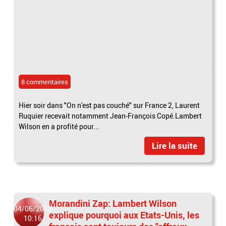
8 commentaires
Hier soir dans "On n'est pas couché" sur France 2, Laurent
Ruquier recevait notamment Jean-François Copé.Lambert
Wilson en a profité pour...
Lire la suite
Morandini Zap: Lambert Wilson
04/06/2018
explique pourquoi aux Etats-Unis, les
10:16