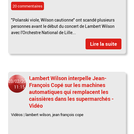
20 commentaires
"Polanski viole, Wilson cautionne" ont scandé plusieurs
personnes avant le début du concert de Lambert Wilson
avec l'Orchestre National de Lille...
Lire la suite
Lambert Wilson interpelle Jean-
03/02/2019
François Copé sur les machines
11:15
automatiques qui remplacent les
caissières dans les supermarchés -
Vidéo
Vidéos
|
lambert wilson
,
jean françois cope