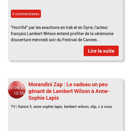
5 commentaires
"Horrifié" par les exactions en Irak et en Syrie, l'acteur
français Lambert Wilson entend profiter de la cérémonie
d'ouverture mercredi soir du Festival de Cannes...
Lire la suite
Morandini Zap : Le cadeau un peu
01/04/2015
gênant de Lambert Wilson à Anne-
10:56
Sophie Lapix
TV
|
france 5
,
anne sophie lapix
,
lambert wilson
,
slip
,
c à vous