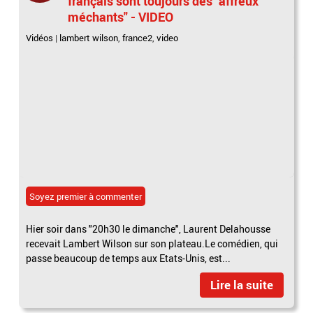
français sont toujours des "affreux
méchants" - VIDEO
Vidéos
|
lambert wilson
,
france2
,
video
Soyez premier à commenter
Hier soir dans "20h30 le dimanche", Laurent Delahousse
recevait Lambert Wilson sur son plateau.Le comédien, qui
passe beaucoup de temps aux Etats-Unis, est...
Lire la suite