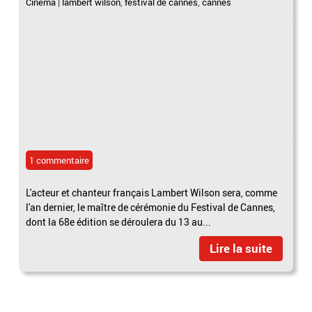
Cinéma
|
lambert wilson
,
festival de cannes
,
cannes
1 commentaire
L'acteur et chanteur français Lambert Wilson sera, comme
l'an dernier, le maître de cérémonie du Festival de Cannes,
dont la 68e édition se déroulera du 13 au...
Lire la suite