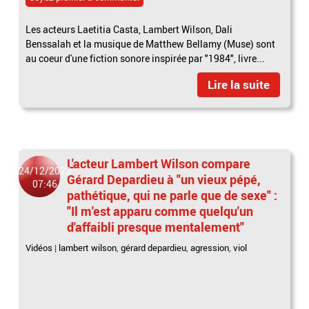
Les acteurs Laetitia Casta, Lambert Wilson, Dali
Benssalah et la musique de Matthew Bellamy (Muse) sont
au coeur d'une fiction sonore inspirée par "1984", livre...
Lire la suite
L'acteur Lambert Wilson compare
24/12/2023
Gérard Depardieu à "un vieux pépé,
07:46
pathétique, qui ne parle que de sexe" :
"Il m'est apparu comme quelqu'un
d'affaibli presque mentalement"
Vidéos
|
lambert wilson
,
gérard depardieu
,
agression
,
viol