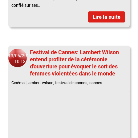
confié sur ses...
Lire la suite
Festival de Cannes: Lambert Wilson
13/05/2015
entend profiter de la cérémonie
10:18
d'ouverture pour évoquer le sort des
femmes violentées dans le monde
Cinéma
|
lambert wilson
,
festival de cannes
,
cannes