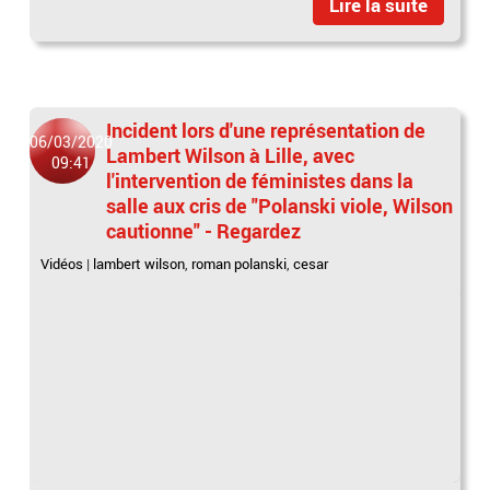
Lire la suite
Incident lors d'une représentation de
06/03/2020
Lambert Wilson à Lille, avec
09:41
l'intervention de féministes dans la
salle aux cris de "Polanski viole, Wilson
cautionne" - Regardez
Vidéos
|
lambert wilson
,
roman polanski
,
cesar