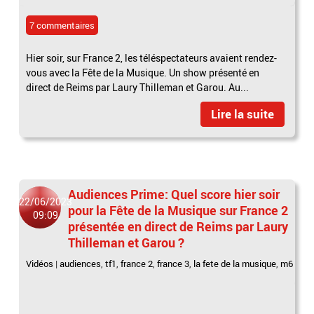
7 commentaires
Hier soir, sur France 2, les téléspectateurs avaient rendez-
vous avec la Fête de la Musique. Un show présenté en
direct de Reims par Laury Thilleman et Garou. Au...
Lire la suite
Audiences Prime: Quel score hier soir
22/06/2023
pour la Fête de la Musique sur France 2
09:09
présentée en direct de Reims par Laury
Thilleman et Garou ?
Vidéos
|
audiences
,
tf1
,
france 2
,
france 3
,
la fete de la musique
,
m6