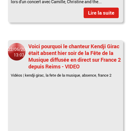
lors d'un concert avec Camille, Christine and the...
Lire la suite
Voici pourquoi le chanteur Kendji Girac
22/06/2023
était absent hier soir de la Fête de la
13:03
Musique diffusée en direct sur France 2
depuis Reims - VIDEO
Vidéos
|
kendji girac
,
la fete de la musique
,
absence
,
france 2