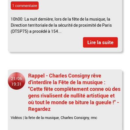
1 commentaire
10h00: La nuit dernière, lors de la fête de la musique, la
Direction territoriale de la sécurité de proximité de Paris
(DTSP75) a procédé à 154...
Lire la suite
Rappel - Charles Consigny rêve
21/06
d'interdire la Fête de la musique :
19:31
"Cette fête complètement conne où des
gens rivalisent de nullité artistique et
où tout le monde se biture la gueule !" -
Regardez
Vidéos
|
la fete de la musique
,
Charles Consigny
,
rmc