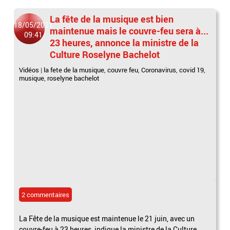
La fête de la musique est bien
18/05/2021
maintenue mais le couvre-feu sera à...
09:41
23 heures, annonce la ministre de la
Culture Roselyne Bachelot
Vidéos
|
la fete de la musique
,
couvre feu
,
Coronavirus
,
covid 19
,
musique
,
roselyne bachelot
2 commentaires
La Fête de la musique est maintenue le 21 juin, avec un
couvre-feu à 23 heures, indique la ministre de la Culture