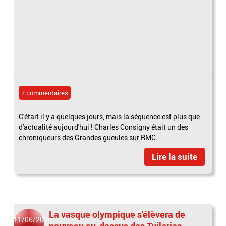
7 commentaires
C'était il y a quelques jours, mais la séquence est plus que
d'actualité aujourd'hui ! Charles Consigny était un des
chroniqueurs des Grandes gueules sur RMC...
Lire la suite
La vasque olympique s'élèvera de
11/06/2025
nouveau au-dessus des Tuileries